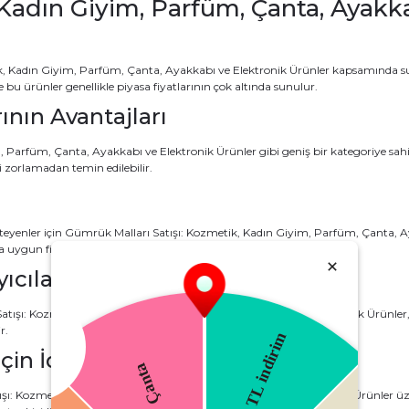
 Kadın Giyim, Parfüm, Çanta, Ayakk
, Kadın Giyim, Parfüm, Çanta, Ayakkabı ve Elektronik Ürünler kapsamında su
ve bu ürünler genellikle piyasa fiyatlarının çok altında sunulur.
nın Avantajları
Parfüm, Çanta, Ayakkabı ve Elektronik Ürünler gibi geniş bir kategoriye sahip 
 zorlamadan temin edilebilir.
nler için Gümrük Malları Satışı: Kozmetik, Kadın Giyim, Parfüm, Çanta, Ayakk
uygun fiyatlarla alınabilir.
ıcıları
Satışı: Kozmetik, Kadın Giyim, Parfüm, Çanta, Ayakkabı ve Elektronik Ürünler, ku
r.
çin İdeal Seçenekler
ışı: Kozmetik, Kadın Giyim, Parfüm, Çanta, Ayakkabı ve Elektronik Ürünler üz