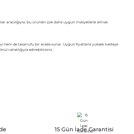
lar aracılığıyla, bu ürünleri çok daha uygun maliyetlerle almak
yi hem de tasarrufu bir arada sunar. Uygun fiyatlarla yüksek kaliteye
nül rahatlığıyla edinebilirsiniz.
zde
15 Gün İade Garantisi