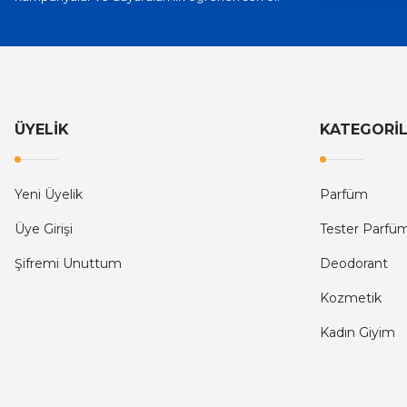
ÜYELİK
KATEGORİ
Yeni Üyelik
Parfüm
Üye Girişi
Tester Parfü
Şifremi Unuttum
Deodorant
Kozmetik
Kadın Giyim