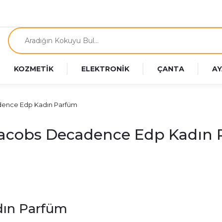
KOZMETİK
ELEKTRONİK
ÇANTA
AY
ence Edp Kadın Parfüm
acobs Decadence Edp Kadın
dın Parfüm