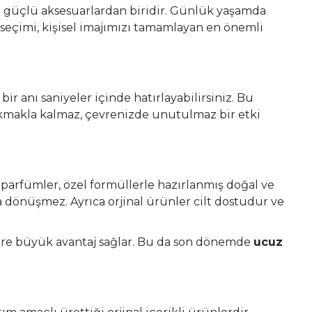
en güçlü aksesuarlardan biridir. Günlük yaşamda
seçimi, kişisel imajımızı tamamlayan en önemli
r anı saniyeler içinde hatırlayabilirsiniz. Bu
kmakla kalmaz, çevrenizde unutulmaz bir etki
 parfümler, özel formüllerle hazırlanmış doğal ve
 dönüşmez. Ayrıca orjinal ürünler cilt dostudur ve
ilere büyük avantaj sağlar. Bu da son dönemde
ucuz