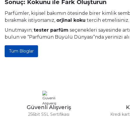
Sonuç: Kokunu ile Fark Oluşturun
Parfümler, kişisel bakımın ötesinde birer kimlik sem
bırakmak istiyorsanız,
orjinal koku
tercih etmelisiniz.
Unutmayın;
tester parfüm
seçenekleri sayesinde art
bulun ve “Parfümün Büyülü Dünyası”nda yerinizi alı
Tüm Bloglar
Güvenli Alışveriş
K
256bit SSL Sertifikası
Kredi kar