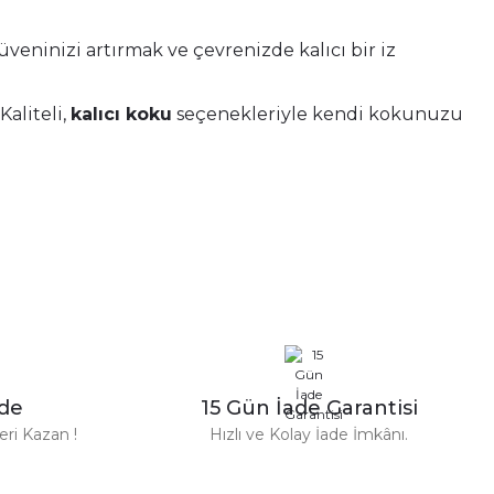
veninizi artırmak ve çevrenizde kalıcı bir iz
aliteli,
kalıcı koku
seçenekleriyle kendi kokunuzu
zde
15 Gün İade Garantisi
ri Kazan !
Hızlı ve Kolay İade İmkânı.