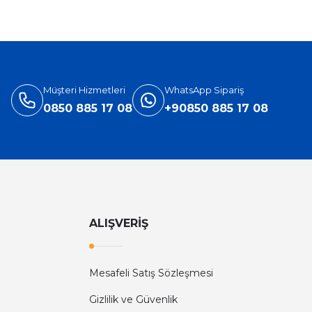
Müşteri Hizmetleri
WhatsApp Sipariş
0850 885 17 08
+90850 885 17 08
ALIŞVERİŞ
Mesafeli Satış Sözleşmesi
Gizlilik ve Güvenlik