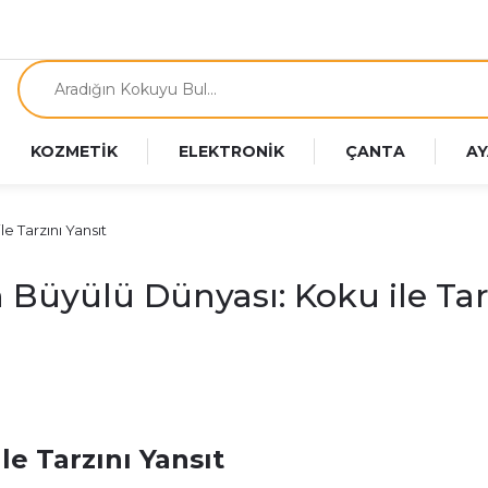
KOZMETİK
ELEKTRONİK
ÇANTA
AY
e Tarzını Yansıt
Büyülü Dünyası: Koku ile Tarz
e Tarzını Yansıt