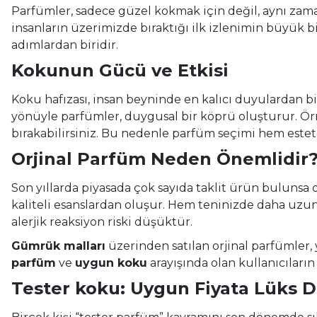
Parfümler, sadece güzel kokmak için değil, aynı zama
insanların üzerimizde bıraktığı ilk izlenimin büyük bi
adımlardan biridir.
Kokunun Gücü ve Etkisi
Koku hafızası, insan beyninde en kalıcı duyulardan bi
yönüyle parfümler, duygusal bir köprü oluşturur. Ör
bırakabilirsiniz. Bu nedenle parfüm seçimi hem estet
Orjinal Parfüm Neden Önemlidir
Son yıllarda piyasada çok sayıda taklit ürün bulunsa
kaliteli esanslardan oluşur. Hem teninizde daha uzu
alerjik reaksiyon riski düşüktür.
Gümrük malları
üzerinden satılan orjinal parfümler,
parfüm
ve
uygun koku
arayışında olan kullanıcıların
Tester koku: Uygun Fiyata Lüks 