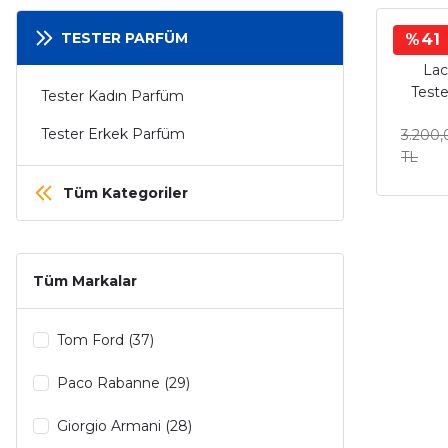
TESTER PARFÜM
%41
Lac
Test
Tester Kadın Parfüm
Tester Erkek Parfüm
3.200,
TL
Tüm Kategoriler
Tüm Markalar
Tom Ford (37)
Paco Rabanne (29)
Giorgio Armani (28)