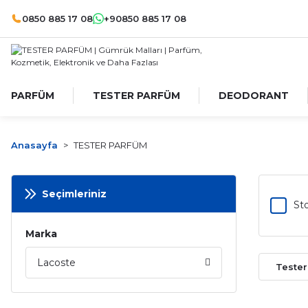
0850 885 17 08
+90850 885 17 08
PARFÜM
TESTER PARFÜM
DEODORANT
Anasayfa
TESTER PARFÜM
Seçimleriniz
Sto
Marka
Lacoste
Teste