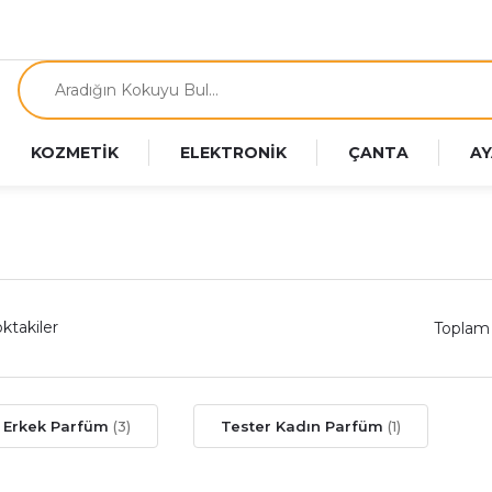
KOZMETİK
ELEKTRONİK
ÇANTA
AY
ktakiler
Toplam
r Erkek Parfüm
(3)
Tester Kadın Parfüm
(1)