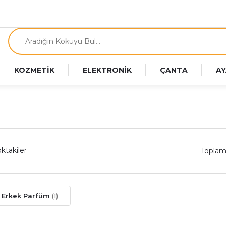
KOZMETİK
ELEKTRONİK
ÇANTA
AY
ktakiler
Toplam
r Erkek Parfüm
(1)