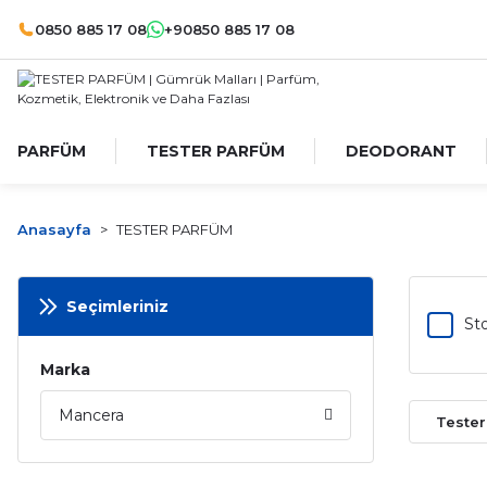
0850 885 17 08
+90850 885 17 08
PARFÜM
TESTER PARFÜM
DEODORANT
Anasayfa
TESTER PARFÜM
Seçimleriniz
Sto
Marka
Mancera
Teste