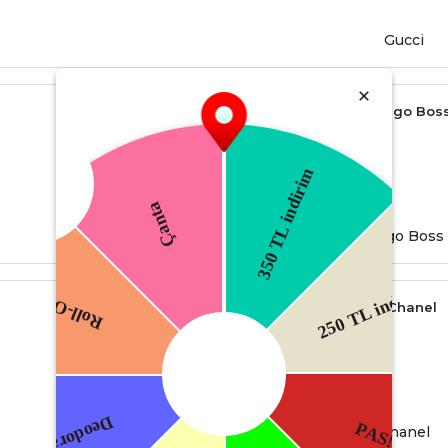
Gucci
Hugo Boss
Chanel