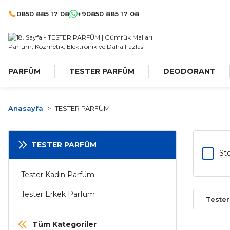
0850 885 17 08
+90850 885 17 08
PARFÜM
TESTER PARFÜM
DEODORANT
Anasayfa
TESTER PARFÜM
TESTER PARFÜM
Sto
Tester Kadın Parfüm
Tester Erkek Parfüm
Teste
Tüm Kategoriler