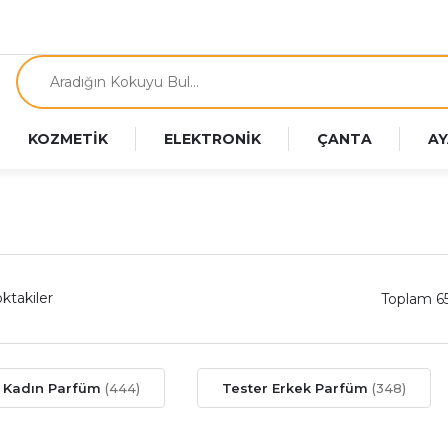
KOZMETİK
ELEKTRONİK
ÇANTA
AY
ktakiler
Toplam 6
r Kadın Parfüm
(444)
Tester Erkek Parfüm
(348)