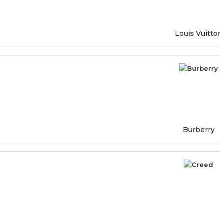
Louis Vuitto
Burberry