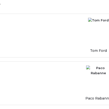
r
Tom Ford
Paco Raban