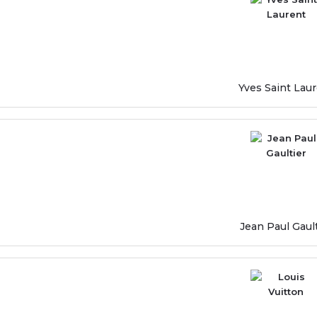
Yves Saint Lau
Jean Paul Gault