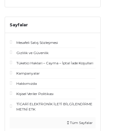
Sayfalar
Mesafeli Satış Sözleşmesi
Gizlilik ve Güvenlik
Tüketici Haklari – Cayma – İptal İade Koşullari
Kampanyalar
Hakkımızda
Kişisel Veriler Politikası
TİCARİ ELEKTRONİK İLETİ BİLGİLENDİRME
METNİ ETK
Tüm Sayfalar