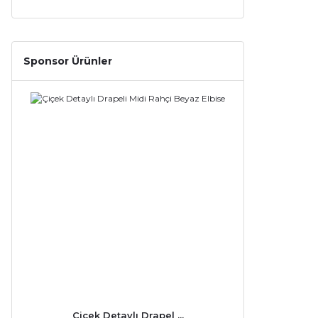
Sponsor Ürünler
Çiçek Detaylı Drapel ...