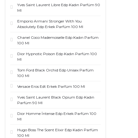
Yves Saint Laurent Libre Edp Kadın Parfüm 90
Ml
Emporio Armani Stronger With You
Absolutely Edp Erkek Parfüm 100 Ml
Chanel Coco Mademoiselle Edp Kadın Parfüm
100 Ml
Dior Hypnotic Poison Edp Kadın Parfüm 100
Ml
Tom Ford Black Orchid Edp Unisex Parfüm
100 Ml
Versace Eros Edt Erkek Parfüm 100 Ml
Yves Saint Laurent Black Opium Edp Kadın
Parfüm 90 Ml
Dior Homme İntense Edp Erkek Parfüm 100
Ml
Hugo Boss The Scent Elixir Edp Kadın Parfüm
100 Ml