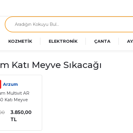
KOZMETİK
ELEKTRONİK
ÇANTA
AY
m Katı Meyve Sıkacağı
Arzum
um Multivit AR
0 Katı Meyve
Sıkacağı
3.850,00
,00
TL