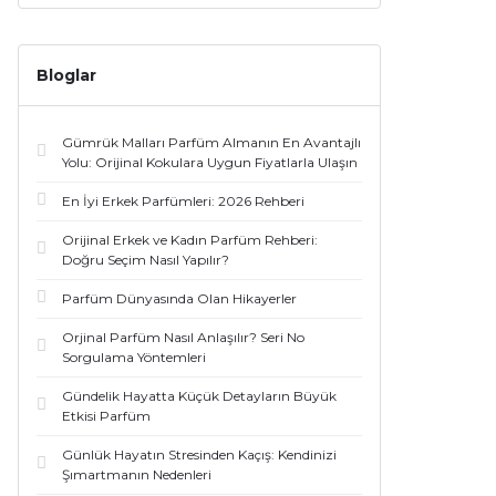
Bloglar
Gümrük Malları Parfüm Almanın En Avantajlı
Yolu: Orijinal Kokulara Uygun Fiyatlarla Ulaşın
En İyi Erkek Parfümleri: 2026 Rehberi
Orijinal Erkek ve Kadın Parfüm Rehberi:
Doğru Seçim Nasıl Yapılır?
Parfüm Dünyasında Olan Hikayerler
Orjinal Parfüm Nasıl Anlaşılır? Seri No
Sorgulama Yöntemleri
Gündelik Hayatta Küçük Detayların Büyük
Etkisi Parfüm
Günlük Hayatın Stresinden Kaçış: Kendinizi
Şımartmanın Nedenleri