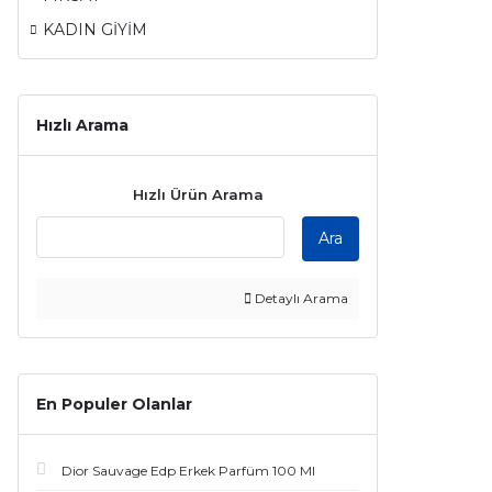
KADIN GİYİM
Hızlı Arama
Hızlı Ürün Arama
Ara
Detaylı Arama
En Populer Olanlar
Dior Sauvage Edp Erkek Parfüm 100 Ml