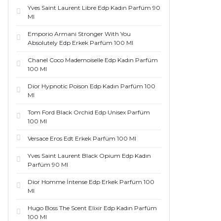
Yves Saint Laurent Libre Edp Kadın Parfüm 90
Ml
Emporio Armani Stronger With You
Absolutely Edp Erkek Parfüm 100 Ml
Chanel Coco Mademoiselle Edp Kadın Parfüm
100 Ml
Dior Hypnotic Poison Edp Kadın Parfüm 100
Ml
Tom Ford Black Orchid Edp Unisex Parfüm
100 Ml
Versace Eros Edt Erkek Parfüm 100 Ml
Yves Saint Laurent Black Opium Edp Kadın
Parfüm 90 Ml
Dior Homme İntense Edp Erkek Parfüm 100
Ml
Hugo Boss The Scent Elixir Edp Kadın Parfüm
100 Ml