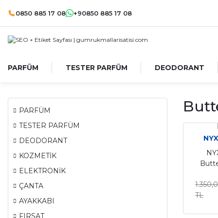
0850 885 17 08
+90850 885 17 08
PARFÜM
TESTER PARFÜM
DEODORANT
Butt
PARFÜM
TESTER PARFÜM
NYX
DEODORANT
NYX
KOZMETİK
Butt
ELEKTRONİK
Bronz
1.350,
ÇANTA
TL
AYAKKABI
FIRSAT