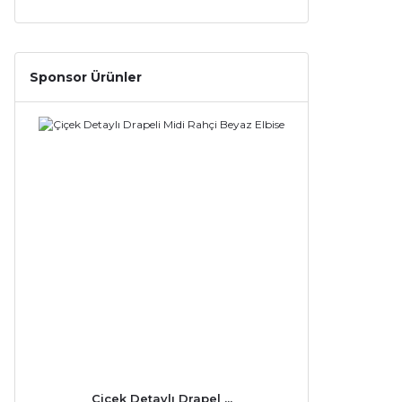
Sponsor Ürünler
Çiçek Detaylı Drapel ...