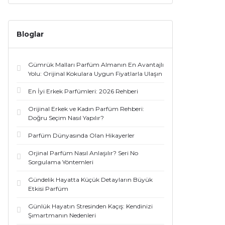
Bloglar
Gümrük Malları Parfüm Almanın En Avantajlı
Yolu: Orijinal Kokulara Uygun Fiyatlarla Ulaşın
En İyi Erkek Parfümleri: 2026 Rehberi
Orijinal Erkek ve Kadın Parfüm Rehberi:
Doğru Seçim Nasıl Yapılır?
Parfüm Dünyasında Olan Hikayerler
Orjinal Parfüm Nasıl Anlaşılır? Seri No
Sorgulama Yöntemleri
Gündelik Hayatta Küçük Detayların Büyük
Etkisi Parfüm
Günlük Hayatın Stresinden Kaçış: Kendinizi
Şımartmanın Nedenleri