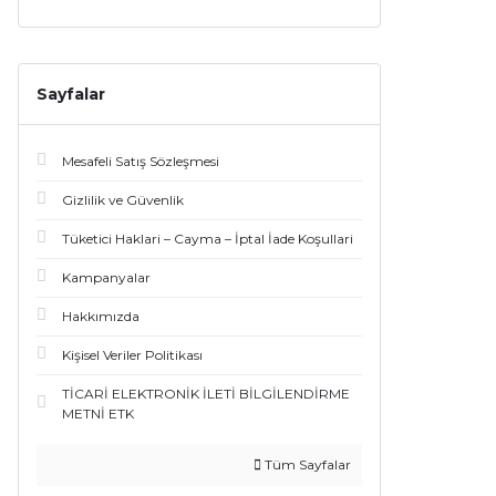
Sayfalar
Mesafeli Satış Sözleşmesi
Gizlilik ve Güvenlik
Tüketici Haklari – Cayma – İptal İade Koşullari
Kampanyalar
Hakkımızda
Kişisel Veriler Politikası
TİCARİ ELEKTRONİK İLETİ BİLGİLENDİRME
METNİ ETK
Tüm Sayfalar