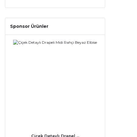
Sponsor Ürünler
Çiçek Detaylı Drapel ...