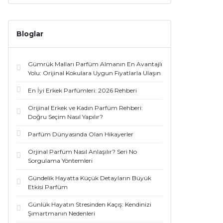
Bloglar
Gümrük Malları Parfüm Almanın En Avantajlı
Yolu: Orijinal Kokulara Uygun Fiyatlarla Ulaşın
En İyi Erkek Parfümleri: 2026 Rehberi
Orijinal Erkek ve Kadın Parfüm Rehberi:
Doğru Seçim Nasıl Yapılır?
Parfüm Dünyasında Olan Hikayerler
Orjinal Parfüm Nasıl Anlaşılır? Seri No
Sorgulama Yöntemleri
Gündelik Hayatta Küçük Detayların Büyük
Etkisi Parfüm
Günlük Hayatın Stresinden Kaçış: Kendinizi
Şımartmanın Nedenleri