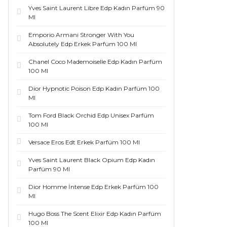
Yves Saint Laurent Libre Edp Kadın Parfüm 90
Ml
Emporio Armani Stronger With You
Absolutely Edp Erkek Parfüm 100 Ml
Chanel Coco Mademoiselle Edp Kadın Parfüm
100 Ml
Dior Hypnotic Poison Edp Kadın Parfüm 100
Ml
Tom Ford Black Orchid Edp Unisex Parfüm
100 Ml
Versace Eros Edt Erkek Parfüm 100 Ml
Yves Saint Laurent Black Opium Edp Kadın
Parfüm 90 Ml
Dior Homme İntense Edp Erkek Parfüm 100
Ml
Hugo Boss The Scent Elixir Edp Kadın Parfüm
100 Ml