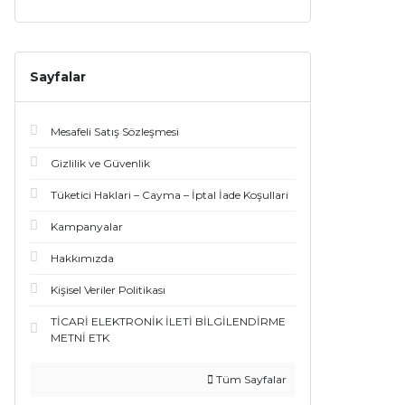
Sayfalar
Mesafeli Satış Sözleşmesi
Gizlilik ve Güvenlik
Tüketici Haklari – Cayma – İptal İade Koşullari
Kampanyalar
Hakkımızda
Kişisel Veriler Politikası
TİCARİ ELEKTRONİK İLETİ BİLGİLENDİRME
METNİ ETK
Tüm Sayfalar