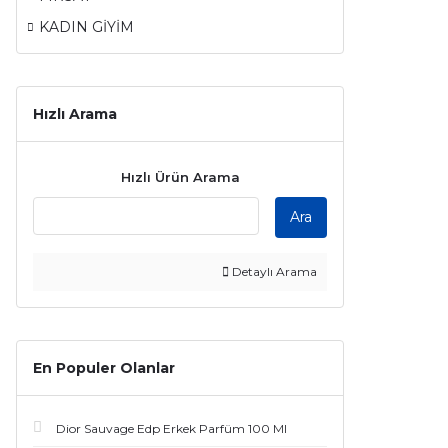
KADIN GİYİM
Hızlı Arama
Hızlı Ürün Arama
Ara
Detaylı Arama
En Populer Olanlar
Dior Sauvage Edp Erkek Parfüm 100 Ml