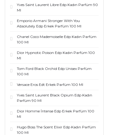
Yves Saint Laurent Libre Edp Kadın Parfüm 90
Ml
Emporio Armani Stronger With You
Absolutely Edp Erkek Parfüm 100 Ml
Chanel Coco Mademoiselle Edp Kadın Parfüm
100 Ml
Dior Hypnotic Poison Edp Kadın Parfüm 100
Ml
Tom Ford Black Orchid Edp Unisex Parfüm
100 Ml
Versace Eros Edt Erkek Parfüm 100 Ml
Yves Saint Laurent Black Opium Edp Kadın
Parfüm 90 Ml
Dior Homme İntense Edp Erkek Parfüm 100
Ml
Hugo Boss The Scent Elixir Edp Kadın Parfüm
100 Ml