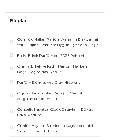
Bloglar
Gümrük Malları Parfüm Almanın En Avantajlı
Yolu: Orijinal Kokulara Uygun Fiyatlarla Ulaşın
En İyi Erkek Parfümleri: 2026 Rehberi
Orijinal Erkek ve Kadın Parfüm Rehberi:
Doğru Seçim Nasıl Yapılır?
Parfüm Dünyasında Olan Hikayerler
Orjinal Parfüm Nasıl Anlaşılır? Seri No
Sorgulama Yöntemleri
Gündelik Hayatta Küçük Detayların Büyük
Etkisi Parfüm
Günlük Hayatın Stresinden Kaçış: Kendinizi
Şımartmanın Nedenleri