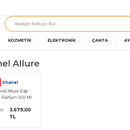
KOZMETİK
ELEKTRONİK
ÇANTA
AY
el Allure
Chanel
nel Allure Edp
n Parfüm 100 Ml
3.679,00
00
TL