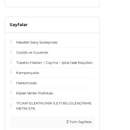
Sayfalar
Mesafeli Satış Sözleşmesi
Gizlilik ve Güvenlik
Tüketici Haklari – Cayma – İptal İade Koşullari
Kampanyalar
Hakkımızda
Kişisel Veriler Politikası
TİCARİ ELEKTRONİK İLETİ BİLGİLENDİRME
METNİ ETK
Tüm Sayfalar