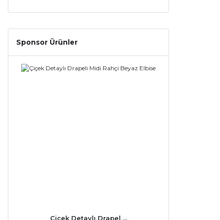
Sponsor Ürünler
Çiçek Detaylı Drapel ...