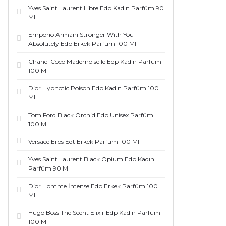
Yves Saint Laurent Libre Edp Kadın Parfüm 90
Ml
Emporio Armani Stronger With You
Absolutely Edp Erkek Parfüm 100 Ml
Chanel Coco Mademoiselle Edp Kadın Parfüm
100 Ml
Dior Hypnotic Poison Edp Kadın Parfüm 100
Ml
Tom Ford Black Orchid Edp Unisex Parfüm
100 Ml
Versace Eros Edt Erkek Parfüm 100 Ml
Yves Saint Laurent Black Opium Edp Kadın
Parfüm 90 Ml
Dior Homme İntense Edp Erkek Parfüm 100
Ml
Hugo Boss The Scent Elixir Edp Kadın Parfüm
100 Ml