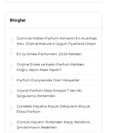
Bloglar
Gümrük Malları Parfüm Almanın En Avantajlı
Yolu: Orijinal Kokulara Uygun Fiyatlarla Ulaşın
En İyi Erkek Parfümleri: 2026 Rehberi
Orijinal Erkek ve Kadın Parfüm Rehberi:
Doğru Seçim Nasıl Yapılır?
Parfüm Dünyasında Olan Hikayerler
Orjinal Parfüm Nasıl Anlaşılır? Seri No
Sorgulama Yöntemleri
Gündelik Hayatta Küçük Detayların Büyük
Etkisi Parfüm
Günlük Hayatın Stresinden Kaçış: Kendinizi
Şımartmanın Nedenleri