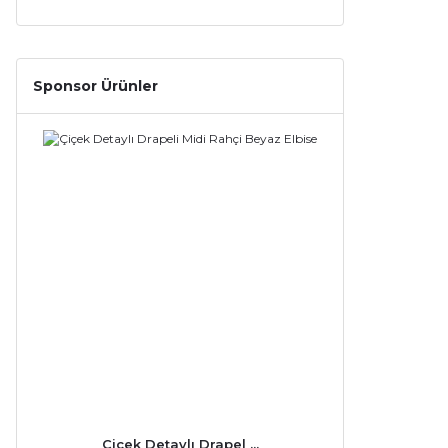
Sponsor Ürünler
Çiçek Detaylı Drapel ...