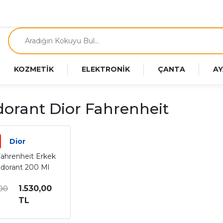
KOZMETİK
ELEKTRONİK
ÇANTA
AY
orant Dior Fahrenheit
Dior
Fahrenheit Erkek
dorant 200 Ml
1.530,00
,00
TL