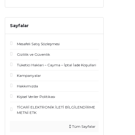
Sayfalar
Mesafeli Satış Sözleşmesi
Gizlilik ve Güvenlik
Tüketici Haklari – Cayma – İptal İade Koşullari
Kampanyalar
Hakkımızda
Kişisel Veriler Politikası
TİCARİ ELEKTRONİK İLETİ BİLGİLENDİRME
METNİ ETK
Tüm Sayfalar