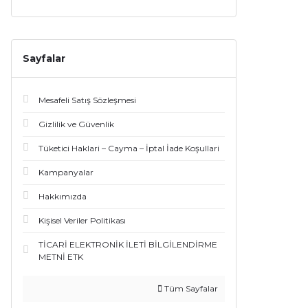
Sayfalar
Mesafeli Satış Sözleşmesi
Gizlilik ve Güvenlik
Tüketici Haklari – Cayma – İptal İade Koşullari
Kampanyalar
Hakkımızda
Kişisel Veriler Politikası
TİCARİ ELEKTRONİK İLETİ BİLGİLENDİRME
METNİ ETK
Tüm Sayfalar