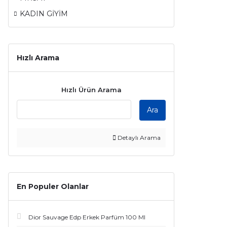
KADIN GİYİM
Hızlı Arama
Hızlı Ürün Arama
Ara
Detaylı Arama
En Populer Olanlar
Dior Sauvage Edp Erkek Parfüm 100 Ml