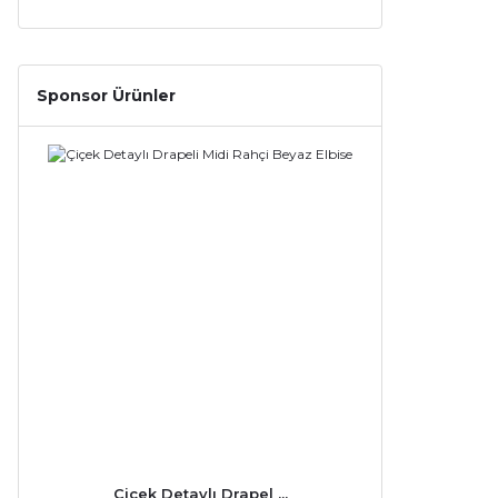
Sponsor Ürünler
Çiçek Detaylı Drapel ...