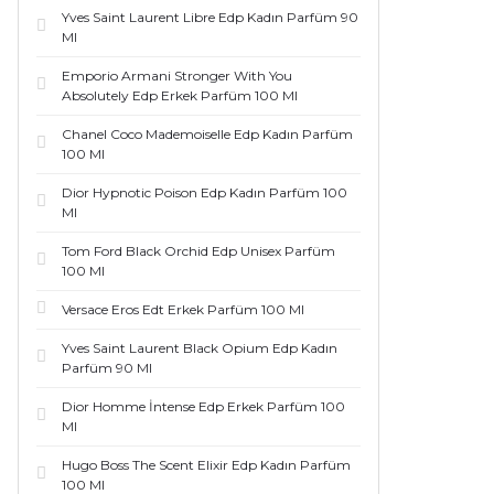
Yves Saint Laurent Libre Edp Kadın Parfüm 90
Ml
Emporio Armani Stronger With You
Absolutely Edp Erkek Parfüm 100 Ml
Chanel Coco Mademoiselle Edp Kadın Parfüm
100 Ml
Dior Hypnotic Poison Edp Kadın Parfüm 100
Ml
Tom Ford Black Orchid Edp Unisex Parfüm
100 Ml
Versace Eros Edt Erkek Parfüm 100 Ml
Yves Saint Laurent Black Opium Edp Kadın
Parfüm 90 Ml
Dior Homme İntense Edp Erkek Parfüm 100
Ml
Hugo Boss The Scent Elixir Edp Kadın Parfüm
100 Ml