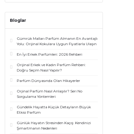
Bloglar
Gümrük Malları Parfüm Almanın En Avantajlı
Yolu: Orijinal Kokulara Uygun Fiyatlarla Ulaşın
En İyi Erkek Parfümleri: 2026 Rehberi
Orijinal Erkek ve Kadın Parfüm Rehberi:
Doğru Seçim Nasıl Yapılır?
Parfüm Dünyasında Olan Hikayerler
Orjinal Parfüm Nasıl Anlaşılır? Seri No
Sorgulama Yöntemleri
Gündelik Hayatta Küçük Detayların Büyük
Etkisi Parfüm
Günlük Hayatın Stresinden Kaçış: Kendinizi
Şımartmanın Nedenleri