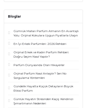
Bloglar
Gümrük Malları Parfüm Almanın En Avantajlı
Yolu: Orijinal Kokulara Uygun Fiyatlarla Ulaşın
En İyi Erkek Parfümleri: 2026 Rehberi
Orijinal Erkek ve Kadın Parfüm Rehberi:
Doğru Seçim Nasıl Yapılır?
Parfüm Dünyasında Olan Hikayerler
Orjinal Parfüm Nasıl Anlaşılır? Seri No
Sorgulama Yöntemleri
Gündelik Hayatta Küçük Detayların Büyük
Etkisi Parfüm
Günlük Hayatın Stresinden Kaçış: Kendinizi
Şımartmanın Nedenleri