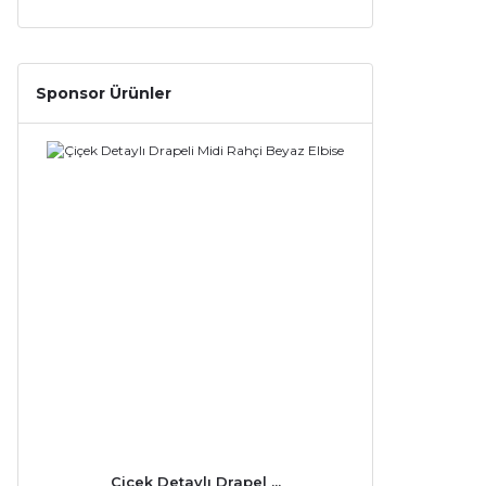
Sponsor Ürünler
Çiçek Detaylı Drapel ...