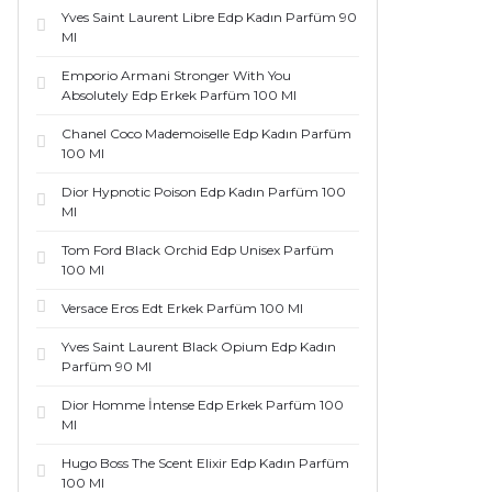
Yves Saint Laurent Libre Edp Kadın Parfüm 90
Ml
Emporio Armani Stronger With You
Absolutely Edp Erkek Parfüm 100 Ml
Chanel Coco Mademoiselle Edp Kadın Parfüm
100 Ml
Dior Hypnotic Poison Edp Kadın Parfüm 100
Ml
Tom Ford Black Orchid Edp Unisex Parfüm
100 Ml
Versace Eros Edt Erkek Parfüm 100 Ml
Yves Saint Laurent Black Opium Edp Kadın
Parfüm 90 Ml
Dior Homme İntense Edp Erkek Parfüm 100
Ml
Hugo Boss The Scent Elixir Edp Kadın Parfüm
100 Ml