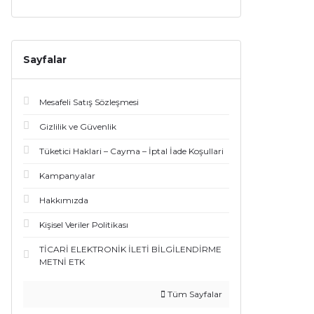
Sayfalar
Mesafeli Satış Sözleşmesi
Gizlilik ve Güvenlik
Tüketici Haklari – Cayma – İptal İade Koşullari
Kampanyalar
Hakkımızda
Kişisel Veriler Politikası
TİCARİ ELEKTRONİK İLETİ BİLGİLENDİRME
METNİ ETK
Tüm Sayfalar