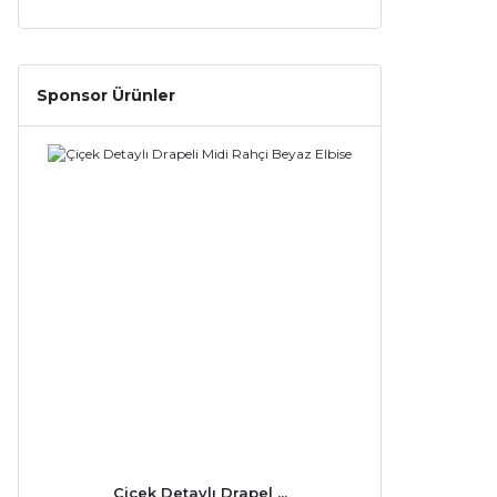
Sponsor Ürünler
Çiçek Detaylı Drapel ...