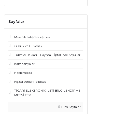
Sayfalar
Mesafeli Satış Sözleşmesi
Gizlilik ve Güvenlik
Tüketici Haklari – Cayma – İptal İade Koşullari
Kampanyalar
Hakkımızda
Kişisel Veriler Politikası
TİCARİ ELEKTRONİK İLETİ BİLGİLENDİRME
METNİ ETK
Tüm Sayfalar