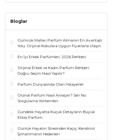
Bloglar
Gümrük Malları Parfüm Almanın En Avantajlı
Yolu: Orijinal Kokulara Uygun Fiyatlarla Ulaşın
En İyi Erkek Parfümleri: 2026 Rehberi
Orijinal Erkek ve Kadın Parfüm Rehberi:
Doğru Seçim Nasıl Yapılır?
Parfüm Dünyasında Olan Hikayerler
Orjinal Parfüm Nasıl Anlaşılır? Seri No
Sorgulama Yöntemleri
Gündelik Hayatta Küçük Detayların Büyük
Etkisi Parfüm
Günlük Hayatın Stresinden Kaçış: Kendinizi
Şımartmanın Nedenleri