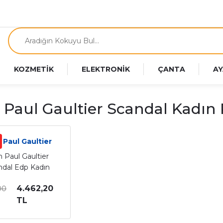
KOZMETİK
ELEKTRONİK
ÇANTA
AY
 Paul Gaultier Scandal Kadın
 Paul Gaultier
 Paul Gaultier
ndal Edp Kadın
arfüm 80 Ml
4.462,20
00
TL