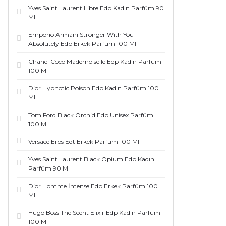
Yves Saint Laurent Libre Edp Kadın Parfüm 90
Ml
Emporio Armani Stronger With You
Absolutely Edp Erkek Parfüm 100 Ml
Chanel Coco Mademoiselle Edp Kadın Parfüm
100 Ml
Dior Hypnotic Poison Edp Kadın Parfüm 100
Ml
Tom Ford Black Orchid Edp Unisex Parfüm
100 Ml
Versace Eros Edt Erkek Parfüm 100 Ml
Yves Saint Laurent Black Opium Edp Kadın
Parfüm 90 Ml
Dior Homme İntense Edp Erkek Parfüm 100
Ml
Hugo Boss The Scent Elixir Edp Kadın Parfüm
100 Ml