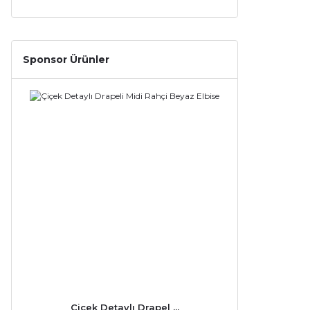
Sponsor Ürünler
Çiçek Detaylı Drapel ...