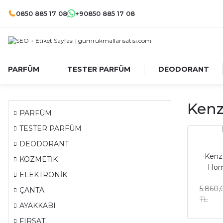
0850 885 17 08
+90850 885 17 08
PARFÜM
TESTER PARFÜM
DEODORANT
Kenz
PARFÜM
TESTER PARFÜM
DEODORANT
Kenz
KOZMETİK
Hom
ELEKTRONİK
Pa
5.860,
ÇANTA
TL
AYAKKABI
FIRSAT