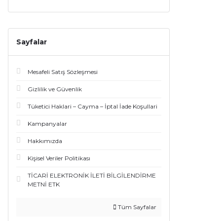
Sayfalar
Mesafeli Satış Sözleşmesi
Gizlilik ve Güvenlik
Tüketici Haklari – Cayma – İptal İade Koşullari
Kampanyalar
Hakkımızda
Kişisel Veriler Politikası
TİCARİ ELEKTRONİK İLETİ BİLGİLENDİRME
METNİ ETK
Tüm Sayfalar