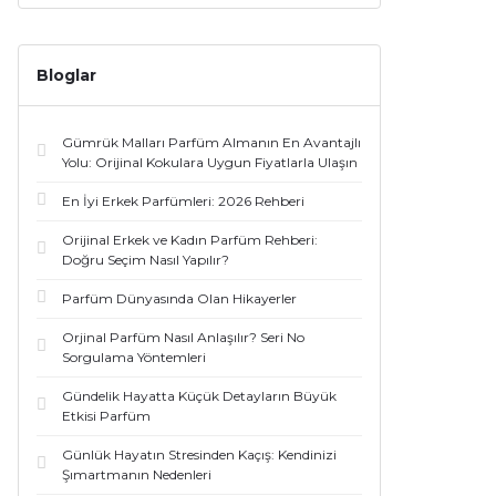
Bloglar
Gümrük Malları Parfüm Almanın En Avantajlı
Yolu: Orijinal Kokulara Uygun Fiyatlarla Ulaşın
En İyi Erkek Parfümleri: 2026 Rehberi
Orijinal Erkek ve Kadın Parfüm Rehberi:
Doğru Seçim Nasıl Yapılır?
Parfüm Dünyasında Olan Hikayerler
Orjinal Parfüm Nasıl Anlaşılır? Seri No
Sorgulama Yöntemleri
Gündelik Hayatta Küçük Detayların Büyük
Etkisi Parfüm
Günlük Hayatın Stresinden Kaçış: Kendinizi
Şımartmanın Nedenleri