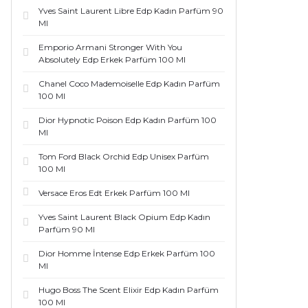
Yves Saint Laurent Libre Edp Kadın Parfüm 90
Ml
Emporio Armani Stronger With You
Absolutely Edp Erkek Parfüm 100 Ml
Chanel Coco Mademoiselle Edp Kadın Parfüm
100 Ml
Dior Hypnotic Poison Edp Kadın Parfüm 100
Ml
Tom Ford Black Orchid Edp Unisex Parfüm
100 Ml
Versace Eros Edt Erkek Parfüm 100 Ml
Yves Saint Laurent Black Opium Edp Kadın
Parfüm 90 Ml
Dior Homme İntense Edp Erkek Parfüm 100
Ml
Hugo Boss The Scent Elixir Edp Kadın Parfüm
100 Ml