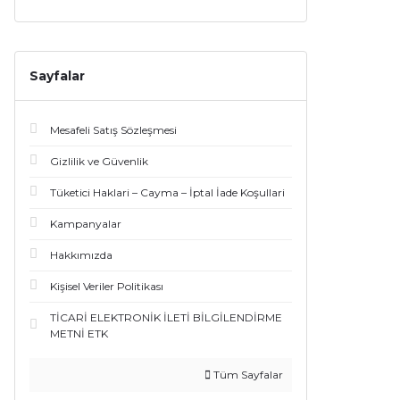
Sayfalar
Mesafeli Satış Sözleşmesi
Gizlilik ve Güvenlik
Tüketici Haklari – Cayma – İptal İade Koşullari
Kampanyalar
Hakkımızda
Kişisel Veriler Politikası
TİCARİ ELEKTRONİK İLETİ BİLGİLENDİRME
METNİ ETK
Tüm Sayfalar