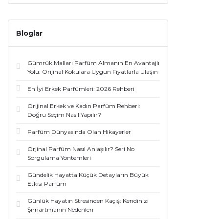
Bloglar
Gümrük Malları Parfüm Almanın En Avantajlı
Yolu: Orijinal Kokulara Uygun Fiyatlarla Ulaşın
En İyi Erkek Parfümleri: 2026 Rehberi
Orijinal Erkek ve Kadın Parfüm Rehberi:
Doğru Seçim Nasıl Yapılır?
Parfüm Dünyasında Olan Hikayerler
Orjinal Parfüm Nasıl Anlaşılır? Seri No
Sorgulama Yöntemleri
Gündelik Hayatta Küçük Detayların Büyük
Etkisi Parfüm
Günlük Hayatın Stresinden Kaçış: Kendinizi
Şımartmanın Nedenleri