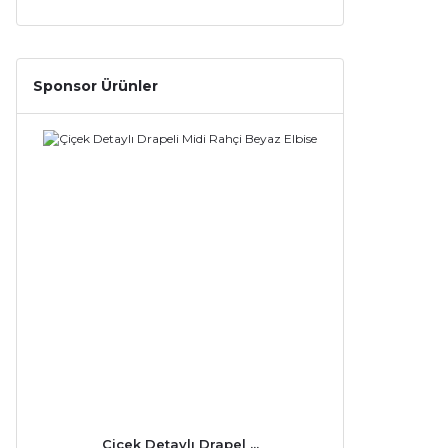
Sponsor Ürünler
Çiçek Detaylı Drapel ...