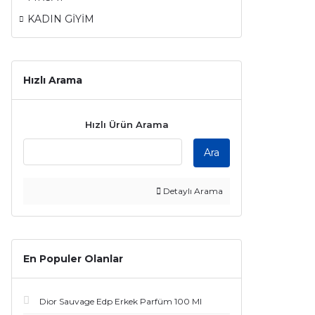
KADIN GİYİM
Hızlı Arama
Hızlı Ürün Arama
Ara
Detaylı Arama
En Populer Olanlar
Dior Sauvage Edp Erkek Parfüm 100 Ml