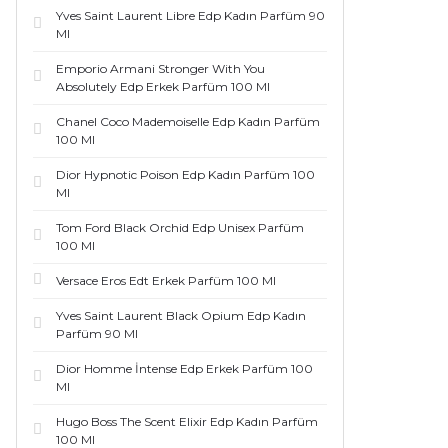
Yves Saint Laurent Libre Edp Kadın Parfüm 90
Ml
Emporio Armani Stronger With You
Absolutely Edp Erkek Parfüm 100 Ml
Chanel Coco Mademoiselle Edp Kadın Parfüm
100 Ml
Dior Hypnotic Poison Edp Kadın Parfüm 100
Ml
Tom Ford Black Orchid Edp Unisex Parfüm
100 Ml
Versace Eros Edt Erkek Parfüm 100 Ml
Yves Saint Laurent Black Opium Edp Kadın
Parfüm 90 Ml
Dior Homme İntense Edp Erkek Parfüm 100
Ml
Hugo Boss The Scent Elixir Edp Kadın Parfüm
100 Ml