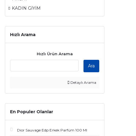
KADIN GİYİM
Hızlı Arama
Hızlı Ürün Arama
Ara
Detaylı Arama
En Populer Olanlar
Dior Sauvage Edp Erkek Parfüm 100 Ml