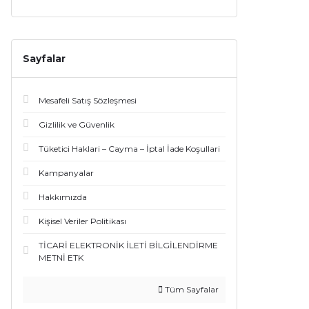
Sayfalar
Mesafeli Satış Sözleşmesi
Gizlilik ve Güvenlik
Tüketici Haklari – Cayma – İptal İade Koşullari
Kampanyalar
Hakkımızda
Kişisel Veriler Politikası
TİCARİ ELEKTRONİK İLETİ BİLGİLENDİRME
METNİ ETK
Tüm Sayfalar