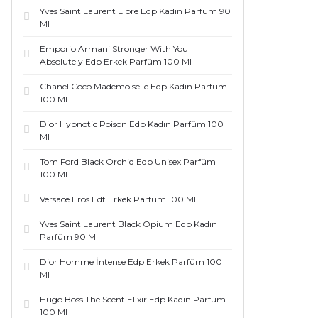
Yves Saint Laurent Libre Edp Kadın Parfüm 90
Ml
Emporio Armani Stronger With You
Absolutely Edp Erkek Parfüm 100 Ml
Chanel Coco Mademoiselle Edp Kadın Parfüm
100 Ml
Dior Hypnotic Poison Edp Kadın Parfüm 100
Ml
Tom Ford Black Orchid Edp Unisex Parfüm
100 Ml
Versace Eros Edt Erkek Parfüm 100 Ml
Yves Saint Laurent Black Opium Edp Kadın
Parfüm 90 Ml
Dior Homme İntense Edp Erkek Parfüm 100
Ml
Hugo Boss The Scent Elixir Edp Kadın Parfüm
100 Ml