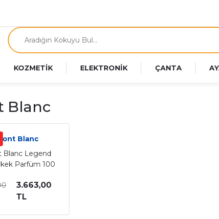
KOZMETİK
ELEKTRONİK
ÇANTA
AY
 Blanc
Mont Blanc
 Blanc Legend
rkek Parfüm 100
Ml
3.663,00
00
TL