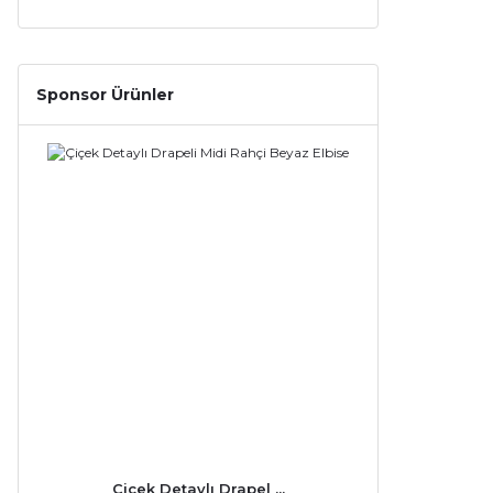
Sponsor Ürünler
Çiçek Detaylı Drapel ...