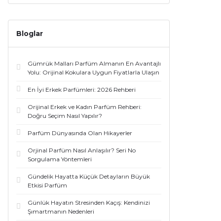
Bloglar
Gümrük Malları Parfüm Almanın En Avantajlı
Yolu: Orijinal Kokulara Uygun Fiyatlarla Ulaşın
En İyi Erkek Parfümleri: 2026 Rehberi
Orijinal Erkek ve Kadın Parfüm Rehberi:
Doğru Seçim Nasıl Yapılır?
Parfüm Dünyasında Olan Hikayerler
Orjinal Parfüm Nasıl Anlaşılır? Seri No
Sorgulama Yöntemleri
Gündelik Hayatta Küçük Detayların Büyük
Etkisi Parfüm
Günlük Hayatın Stresinden Kaçış: Kendinizi
Şımartmanın Nedenleri