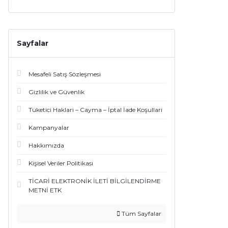
Sayfalar
Mesafeli Satış Sözleşmesi
Gizlilik ve Güvenlik
Tüketici Haklari – Cayma – İptal İade Koşullari
Kampanyalar
Hakkımızda
Kişisel Veriler Politikası
TİCARİ ELEKTRONİK İLETİ BİLGİLENDİRME
METNİ ETK
Tüm Sayfalar