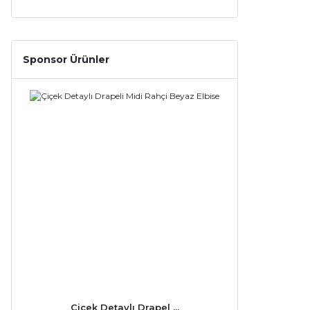
Sponsor Ürünler
Çiçek Detaylı Drapel ...