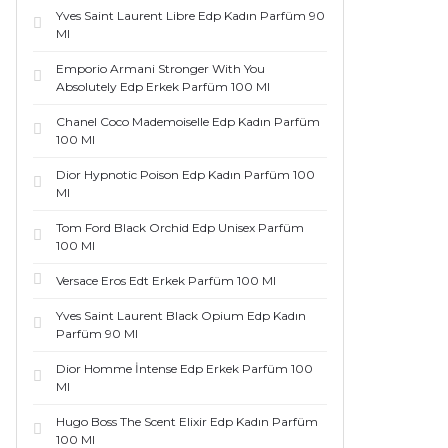
Yves Saint Laurent Libre Edp Kadın Parfüm 90
Ml
Emporio Armani Stronger With You
Absolutely Edp Erkek Parfüm 100 Ml
Chanel Coco Mademoiselle Edp Kadın Parfüm
100 Ml
Dior Hypnotic Poison Edp Kadın Parfüm 100
Ml
Tom Ford Black Orchid Edp Unisex Parfüm
100 Ml
Versace Eros Edt Erkek Parfüm 100 Ml
Yves Saint Laurent Black Opium Edp Kadın
Parfüm 90 Ml
Dior Homme İntense Edp Erkek Parfüm 100
Ml
Hugo Boss The Scent Elixir Edp Kadın Parfüm
100 Ml