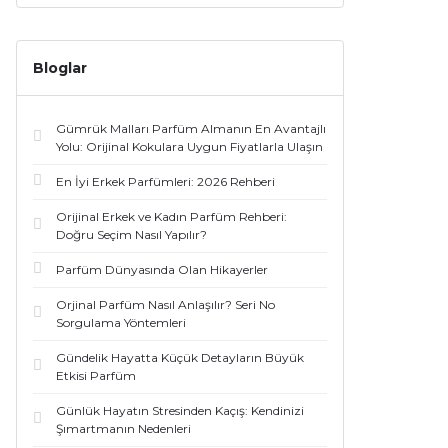
Bloglar
Gümrük Malları Parfüm Almanın En Avantajlı
Yolu: Orijinal Kokulara Uygun Fiyatlarla Ulaşın
En İyi Erkek Parfümleri: 2026 Rehberi
Orijinal Erkek ve Kadın Parfüm Rehberi:
Doğru Seçim Nasıl Yapılır?
Parfüm Dünyasında Olan Hikayerler
Orjinal Parfüm Nasıl Anlaşılır? Seri No
Sorgulama Yöntemleri
Gündelik Hayatta Küçük Detayların Büyük
Etkisi Parfüm
Günlük Hayatın Stresinden Kaçış: Kendinizi
Şımartmanın Nedenleri