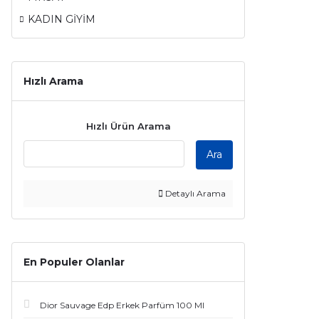
KADIN GİYİM
Hızlı Arama
Hızlı Ürün Arama
Ara
Detaylı Arama
En Populer Olanlar
Dior Sauvage Edp Erkek Parfüm 100 Ml