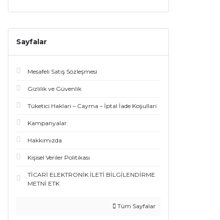
Sayfalar
Mesafeli Satış Sözleşmesi
Gizlilik ve Güvenlik
Tüketici Haklari – Cayma – İptal İade Koşullari
Kampanyalar
Hakkımızda
Kişisel Veriler Politikası
TİCARİ ELEKTRONİK İLETİ BİLGİLENDİRME
METNİ ETK
Tüm Sayfalar