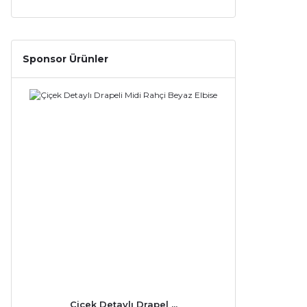
Sponsor Ürünler
Çiçek Detaylı Drapel ...