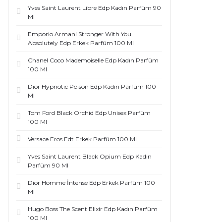
Yves Saint Laurent Libre Edp Kadın Parfüm 90
Ml
Emporio Armani Stronger With You
Absolutely Edp Erkek Parfüm 100 Ml
Chanel Coco Mademoiselle Edp Kadın Parfüm
100 Ml
Dior Hypnotic Poison Edp Kadın Parfüm 100
Ml
Tom Ford Black Orchid Edp Unisex Parfüm
100 Ml
Versace Eros Edt Erkek Parfüm 100 Ml
Yves Saint Laurent Black Opium Edp Kadın
Parfüm 90 Ml
Dior Homme İntense Edp Erkek Parfüm 100
Ml
Hugo Boss The Scent Elixir Edp Kadın Parfüm
100 Ml