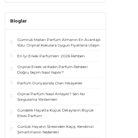
Bloglar
Gümrük Malları Parfüm Almanın En Avantajlı
Yolu: Orijinal Kokulara Uygun Fiyatlarla Ulaşın
En İyi Erkek Parfümleri: 2026 Rehberi
Orijinal Erkek ve Kadın Parfüm Rehberi:
Doğru Seçim Nasıl Yapılır?
Parfüm Dünyasında Olan Hikayerler
Orjinal Parfüm Nasıl Anlaşılır? Seri No
Sorgulama Yöntemleri
Gündelik Hayatta Küçük Detayların Büyük
Etkisi Parfüm
Günlük Hayatın Stresinden Kaçış: Kendinizi
Şımartmanın Nedenleri