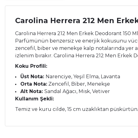
Carolina Herrera 212 Men Erke
Carolina Herrera 212 Men Erkek Deodorant 150 Ml, 
Parfümünün benzersiz ve enerjik kokusunu vücuda y
zencefil, biber ve menekşe kalp notalarında yer alır
izlenim bırakır. Carolina Herrera 212 Men Erkek D
Koku Profili:
Üst Nota:
Narenciye, Yeşil Elma, Lavanta
Orta Nota:
Zencefil, Biber, Menekşe
Alt Nota:
Sandal Ağacı, Misk, Vetiver
Kullanım Şekli:
Temiz ve kuru cilde, 15 cm uzaklıktan püskürtün.