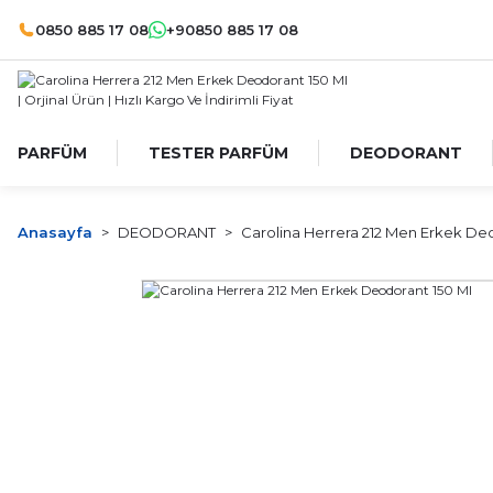
0850 885 17 08
+90850 885 17 08
PARFÜM
TESTER PARFÜM
DEODORANT
Anasayfa
DEODORANT
Carolina Herrera 212 Men Erkek De