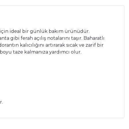
r için ideal bir günlük bakım ürünüdür.
gibi ferah açılış notalarını taşır. Baharatlı
rantın kalıcılığını artırarak sıcak ve zarif bir
n boyu taze kalmanıza yardımcı olur.
r.