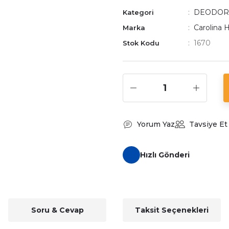
DEODOR
Kategori
Carolina 
Marka
1670
Stok Kodu
Yorum Yaz
Tavsiye Et
Hızlı Gönderi
Soru & Cevap
Taksit Seçenekleri