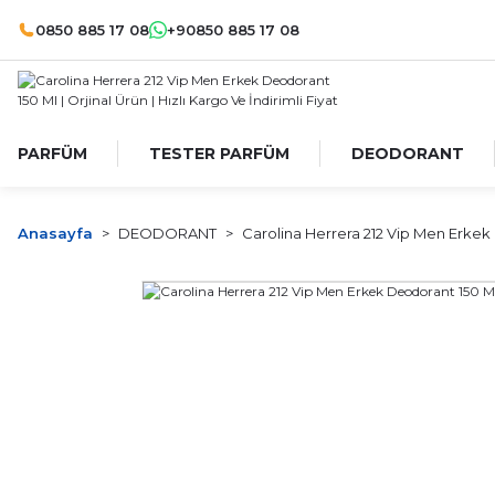
0850 885 17 08
+90850 885 17 08
PARFÜM
TESTER PARFÜM
DEODORANT
Anasayfa
DEODORANT
Carolina Herrera 212 Vip Men Erkek