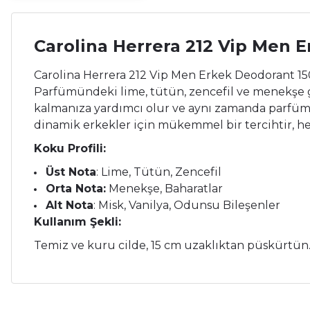
Carolina Herrera 212 Vip Men 
Carolina Herrera 212 Vip Men Erkek Deodorant 150 
Parfümündeki lime, tütün, zencefil ve menekşe gibi
kalmanıza yardımcı olur ve aynı zamanda parfümü
dinamik erkekler için mükemmel bir tercihtir, her
Koku Profili:
Üst Nota
: Lime, Tütün, Zencefil
Orta Nota:
Menekşe, Baharatlar
Alt Nota
: Misk, Vanilya, Odunsu Bileşenler
Kullanım Şekli:
Temiz ve kuru cilde, 15 cm uzaklıktan püskürtün.