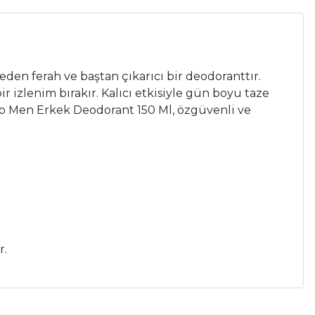
den ferah ve baştan çıkarıcı bir deodoranttır.
r izlenim bırakır. Kalıcı etkisiyle gün boyu taze
ip Men Erkek Deodorant 150 Ml, özgüvenli ve
r.