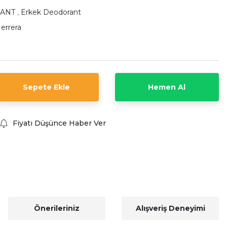
ANT
,
Erkek Deodorant
Herrera
Sepete Ekle
Hemen Al
Fiyatı Düşünce Haber Ver
Önerileriniz
Alışveriş Deneyimi