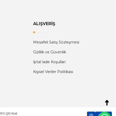
ALIŞVERİŞ
Mesafeli Satış Sözleşmesi
Diğer yorumları göster
Gizlilik ve Güvenlik
İptal İade Koşullari
Kişisel Veriler Politikası