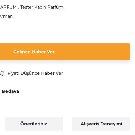
PARFÜM
,
Tester Kadın Parfüm
Armani
Gelince Haber Ver
Fiyatı Düşünce Haber Ver
o Bedava
Önerileriniz
Alışveriş Deneyimi