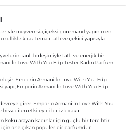
l
kteriyle meyvemsi-çiçeksi gourmand yapının en
llikle kiraz temalı tatlı ve çekici yapısıyla
lerin canlı birleşimiyle tatlı ve enerjik bir
rmani İn Love With You Edp Tester Kadın Parfüm
inleşir. Emporio Armani İn Love With You Edp
si yapı, Emporio Armani İn Love With You Edp
 devreye girer. Emporio Armani İn Love With You
issedilen etkileyici bir iz bırakır.
koku arayan kadınlar için güçlü bir tercihtir.
r için öne çıkan popüler bir parfümdür.