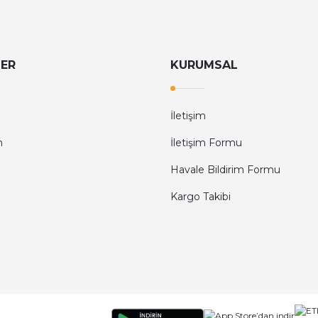
LER
KURUMSAL
İletişim
m
İletişim Formu
Havale Bildirim Formu
Kargo Takibi