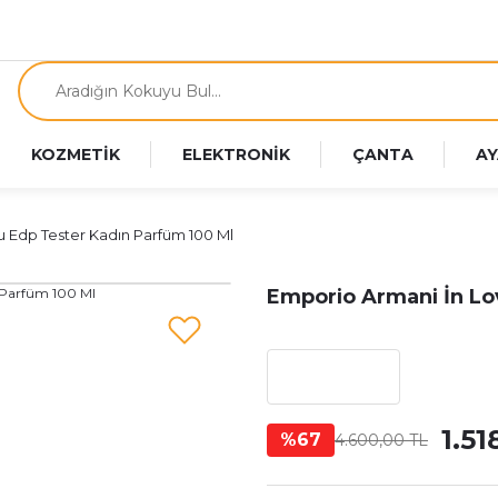
KOZMETİK
ELEKTRONİK
ÇANTA
AY
 Edp Tester Kadın Parfüm 100 Ml
Emporio Armani İn Lo
1.51
%67
4.600,00 TL