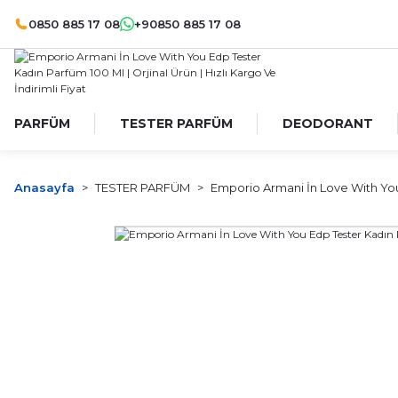
0850 885 17 08
+90850 885 17 08
PARFÜM
TESTER PARFÜM
DEODORANT
Anasayfa
TESTER PARFÜM
Emporio Armani İn Love With You