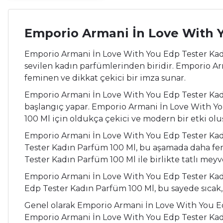
Emporio Armani İn Love With 
Emporio Armani İn Love With You Edp Tester Kad
sevilen kadın parfümlerinden biridir. Emporio Arm
feminen ve dikkat çekici bir imza sunar.
Emporio Armani İn Love With You Edp Tester Kadın 
başlangıç yapar. Emporio Armani İn Love With Y
100 Ml için oldukça çekici ve modern bir etki olu
Emporio Armani İn Love With You Edp Tester Kadı
Tester Kadın Parfüm 100 Ml, bu aşamada daha fem
Tester Kadın Parfüm 100 Ml ile birlikte tatlı me
Emporio Armani İn Love With You Edp Tester Kadı
Edp Tester Kadın Parfüm 100 Ml, bu sayede sıcak, ka
Genel olarak Emporio Armani İn Love With You Edp
Emporio Armani İn Love With You Edp Tester Kadın