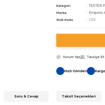
TESTER 
Kategori
Emporio 
Marka
2153
Stok Kodu
Yorum Yaz
Tavsiye Et
Hızlı Gönderi
Karg
Soru & Cevap
Taksit Seçenekleri