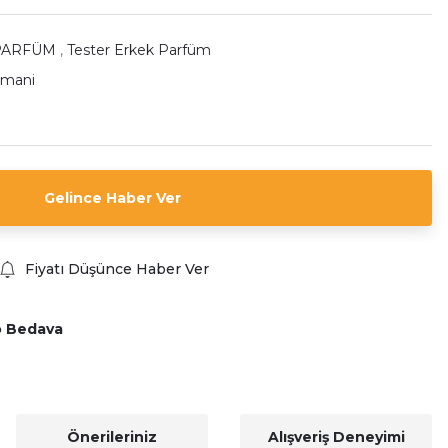
PARFÜM
,
Tester Erkek Parfüm
rmani
Gelince Haber Ver
Fiyatı Düşünce Haber Ver
o Bedava
Önerileriniz
Alışveriş Deneyimi