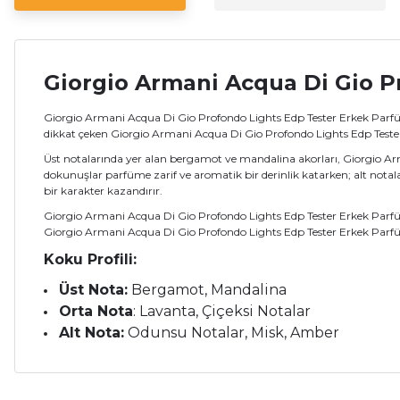
Giorgio Armani Acqua Di Gio P
Giorgio Armani Acqua Di Gio Profondo Lights Edp Tester Erkek Parfüm
dikkat çeken Giorgio Armani Acqua Di Gio Profondo Lights Edp Tester
Üst notalarında yer alan bergamot ve mandalina akorları, Giorgio Arm
dokunuşlar parfüme zarif ve aromatik bir derinlik katarken; alt nota
bir karakter kazandırır.
Giorgio Armani Acqua Di Gio Profondo Lights Edp Tester Erkek Parfüm 75
Giorgio Armani Acqua Di Gio Profondo Lights Edp Tester Erkek Parfüm 7
Koku Profili:
Üst Nota:
Bergamot, Mandalina
Orta Nota
: Lavanta, Çiçeksi Notalar
Alt Nota:
Odunsu Notalar, Misk, Amber