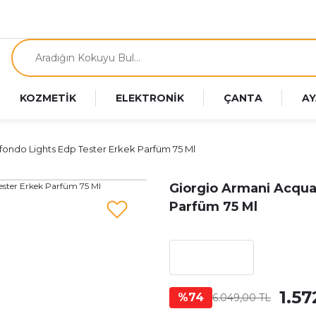
KOZMETİK
ELEKTRONİK
ÇANTA
AY
fondo Lights Edp Tester Erkek Parfüm 75 Ml
Giorgio Armani Acqua
Parfüm 75 Ml
1.57
%74
6.049,00 TL