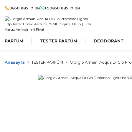
0850 885 17 08
+90850 885 17 08
PARFÜM
TESTER PARFÜM
DEODORANT
Anasayfa
TESTER PARFÜM
Giorgio Armani Acqua Di Gio Pro