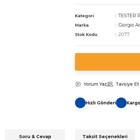
TESTER 
Kategori
Giorgio A
Marka
2077
Stok Kodu
Yorum Yaz
Tavsiye Et
Hızlı Gönderi
Karg
Soru & Cevap
Taksit Seçenekleri