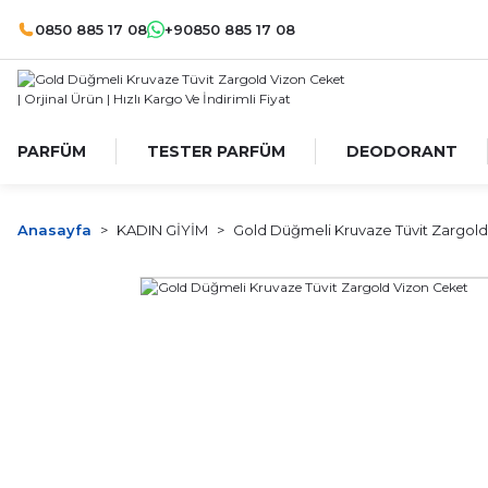
0850 885 17 08
+90850 885 17 08
PARFÜM
TESTER PARFÜM
DEODORANT
Anasayfa
KADIN GİYİM
Gold Düğmeli Kruvaze Tüvit Zargol