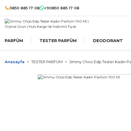
0850 885 17 08
+90850 885 17 08
PARFÜM
TESTER PARFÜM
DEODORANT
Anasayfa
TESTER PARFÜM
Jimmy Choo Edp Tester Kadın Pa