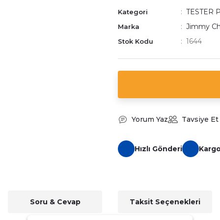
TESTER 
Kategori
Jimmy C
Marka
1644
Stok Kodu
Yorum Yaz
Tavsiye Et
Hızlı Gönderi
Karg
Soru & Cevap
Taksit Seçenekleri