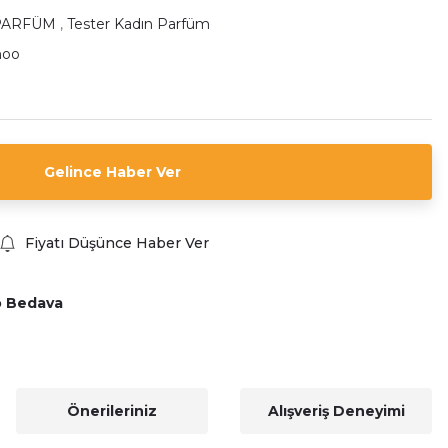
PARFÜM
,
Tester Kadın Parfüm
hoo
Gelince Haber Ver
Fiyatı Düşünce Haber Ver
o Bedava
Önerileriniz
Alışveriş Deneyimi