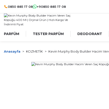
0850 885 17 08
+90850 885 17 08
PARFÜM
TESTER PARFÜM
DEODORANT
Anasayfa
KOZMETİK
Kevin Murphy Body Builder Hacim Ve