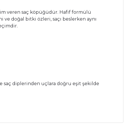
acim veren saç köpüğüdür. Hafif formülü
 ve doğal bitki özleri, saçı beslerken aynı
eçimdir.
e saç diplerinden uçlara doğru eşit şekilde