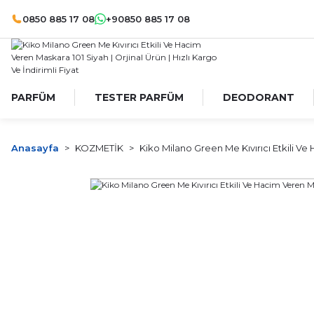
0850 885 17 08
+90850 885 17 08
PARFÜM
TESTER PARFÜM
DEODORANT
Anasayfa
KOZMETİK
Kiko Milano Green Me Kıvırıcı Etkili V