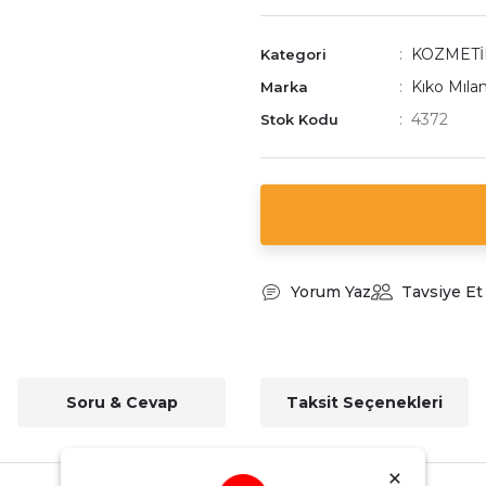
KOZMETİ
Kategori
Kıko Mıla
Marka
4372
Stok Kodu
Yorum Yaz
Tavsiye Et
Soru & Cevap
Taksit Seçenekleri