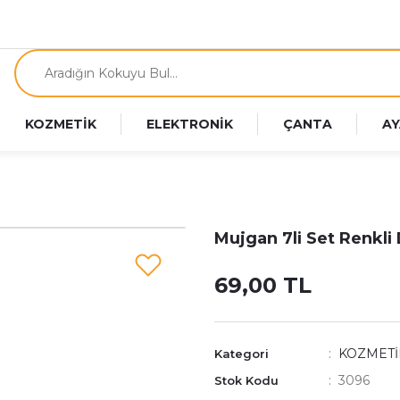
KOZMETİK
ELEKTRONİK
ÇANTA
AY
Mujgan 7li Set Renkl
69,00 TL
KOZMETİ
Kategori
3096
Stok Kodu