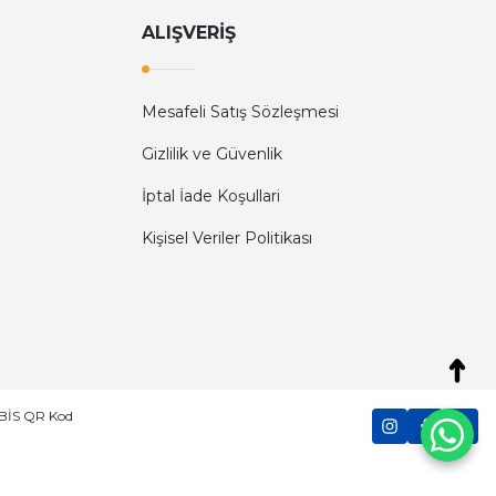
ALIŞVERİŞ
Mesafeli Satış Sözleşmesi
Gizlilik ve Güvenlik
İptal İade Koşullari
Kişisel Veriler Politikası
Diğer yorumları göster