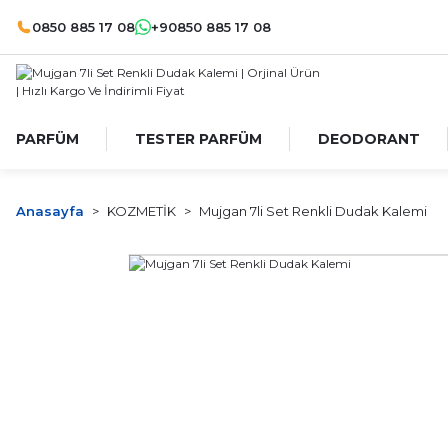
0850 885 17 08
+90850 885 17 08
PARFÜM
TESTER PARFÜM
DEODORANT
Anasayfa
KOZMETİK
Mujgan 7li Set Renkli Dudak Kalemi