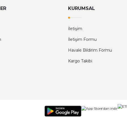
LER
KURUMSAL
İletişim
m
İletişim Formu
Havale Bildirim Formu
Kargo Takibi