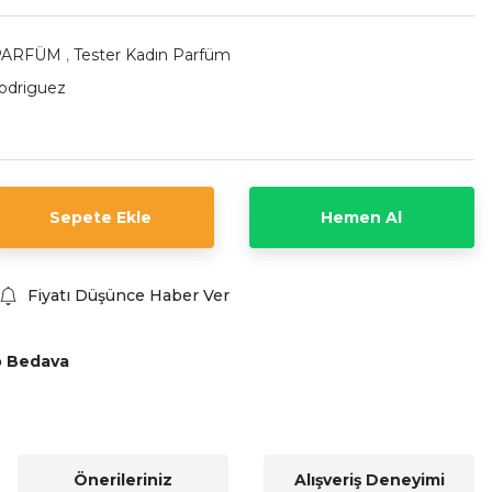
PARFÜM
,
Tester Kadın Parfüm
odriguez
Sepete Ekle
Hemen Al
Fiyatı Düşünce Haber Ver
o Bedava
Önerileriniz
Alışveriş Deneyimi