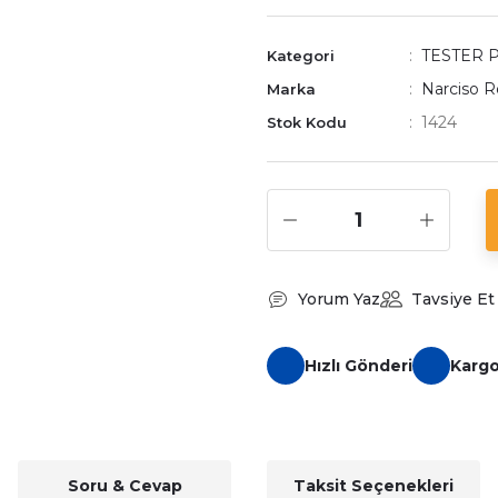
TESTER 
Kategori
Narciso R
Marka
1424
Stok Kodu
Yorum Yaz
Tavsiye Et
Hızlı Gönderi
Karg
Soru & Cevap
Taksit Seçenekleri