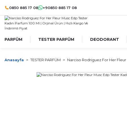
0850 885 17 08
+90850 885 17 08
PARFÜM
TESTER PARFÜM
DEODORANT
Anasayfa
TESTER PARFÜM
Narciso Rodriguez For Her Fleur