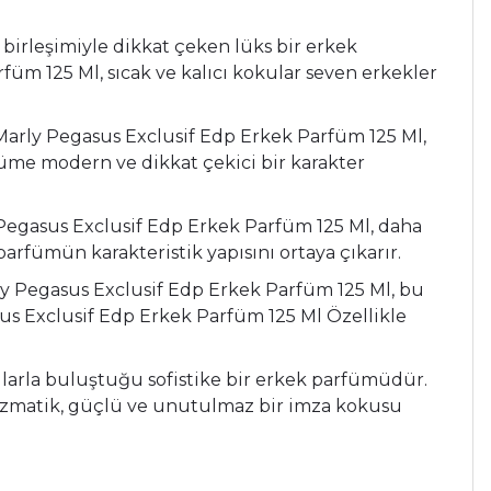
irleşimiyle dikkat çeken lüks bir erkek
üm 125 Ml, sıcak ve kalıcı kokular seven erkekler
 Marly Pegasus Exclusif Edp Erkek Parfüm 125 Ml,
rfüme modern ve dikkat çekici bir karakter
 Pegasus Exclusif Edp Erkek Parfüm 125 Ml, daha
arfümün karakteristik yapısını ortaya çıkarır.
rly Pegasus Exclusif Edp Erkek Parfüm 125 Ml, bu
sus Exclusif Edp Erkek Parfüm 125 Ml Özellikle
larla buluştuğu sofistike bir erkek parfümüdür.
izmatik, güçlü ve unutulmaz bir imza kokusu