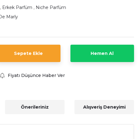
,
Erkek Parfüm
,
Niche Parfüm
De Marly
Sepete Ekle
Hemen Al
Fiyatı Düşünce Haber Ver
Önerileriniz
Alışveriş Deneyimi