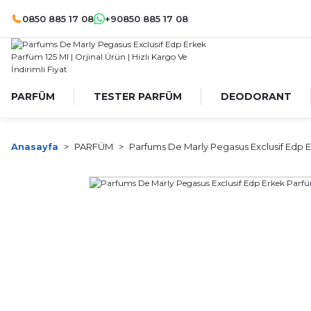
0850 885 17 08
+90850 885 17 08
PARFÜM
TESTER PARFÜM
DEODORANT
Anasayfa
PARFÜM
Parfums De Marly Pegasus Exclusif Edp E