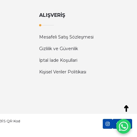
ALIŞVERİŞ
Mesafeli Satış Sözleşmesi
Diğer yorumları göster
Gizlilik ve Güvenlik
İptal İade Koşullari
Kişisel Veriler Politikası