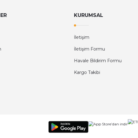
LER
KURUMSAL
İletişim
m
İletişim Formu
Havale Bildirim Formu
Kargo Takibi