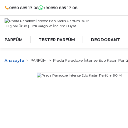
0850 885 17 08
+90850 885 17 08
PARFÜM
TESTER PARFÜM
DEODORANT
Anasayfa
PARFÜM
Prada Paradoxe İntense Edp Kadın Parf