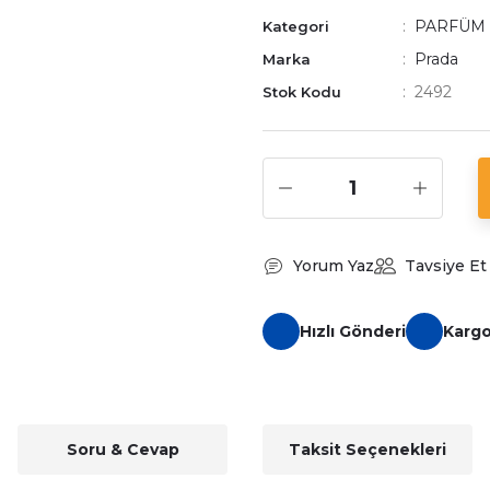
PARFÜM
Kategori
Prada
Marka
2492
Stok Kodu
Yorum Yaz
Tavsiye Et
Hızlı Gönderi
Karg
Soru & Cevap
Taksit Seçenekleri