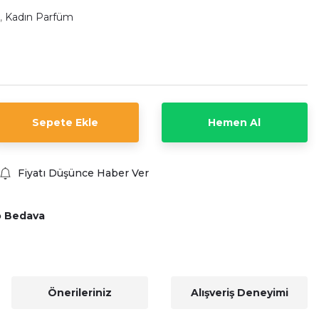
,
Kadın Parfüm
Sepete Ekle
Hemen Al
Fiyatı Düşünce Haber Ver
o Bedava
Önerileriniz
Alışveriş Deneyimi