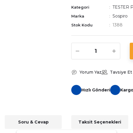
TESTER 
Kategori
Sospiro
Marka
1388
Stok Kodu
Yorum Yaz
Tavsiye Et
Hızlı Gönderi
Karg
Soru & Cevap
Taksit Seçenekleri