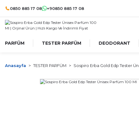
0850 885 17 08
+90850 885 17 08
PARFÜM
TESTER PARFÜM
DEODORANT
Anasayfa
TESTER PARFÜM
Sospiro Erba Gold Edp Tester Ün