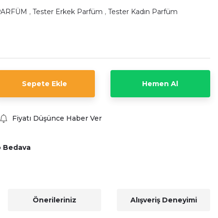
PARFÜM
,
Tester Erkek Parfüm
,
Tester Kadın Parfüm
Sepete Ekle
Hemen Al
Fiyatı Düşünce Haber Ver
o Bedava
Önerileriniz
Alışveriş Deneyimi