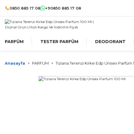
0850 885 17 08
+90850 885 17 08
PARFÜM
TESTER PARFÜM
DEODORANT
Anasayfa
PARFÜM
Tiziana Terenzi Kirke Edp Ünisex Parfüm 