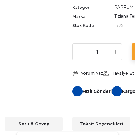
PARFÜM
Kategori
Tiziana Te
Marka
1725
Stok Kodu
Yorum Yaz
Tavsiye Et
Hızlı Gönderi
Karg
Soru & Cevap
Taksit Seçenekleri