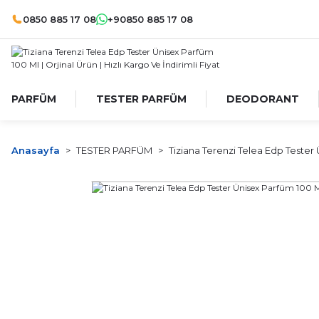
0850 885 17 08
+90850 885 17 08
PARFÜM
TESTER PARFÜM
DEODORANT
Anasayfa
TESTER PARFÜM
Tiziana Terenzi Telea Edp Tester