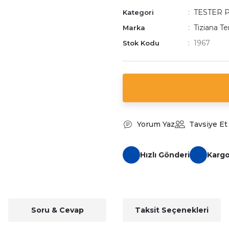
TESTER 
Kategori
Tiziana Te
Marka
1967
Stok Kodu
Yorum Yaz
Tavsiye Et
Hızlı Gönderi
Karg
Soru & Cevap
Taksit Seçenekleri