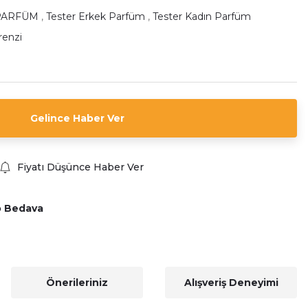
PARFÜM
,
Tester Erkek Parfüm
,
Tester Kadın Parfüm
renzi
Gelince Haber Ver
Fiyatı Düşünce Haber Ver
o Bedava
Önerileriniz
Alışveriş Deneyimi