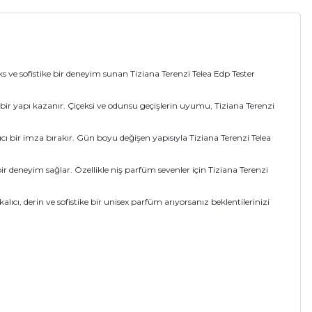
s ve sofistike bir deneyim sunan Tiziana Terenzi Telea Edp Tester
bir yapı kazanır. Çiçeksi ve odunsu geçişlerin uyumu, Tiziana Terenzi
ı bir imza bırakır. Gün boyu değişen yapısıyla Tiziana Terenzi Telea
 deneyim sağlar. Özellikle niş parfüm sevenler için Tiziana Terenzi
ıcı, derin ve sofistike bir unisex parfüm arıyorsanız beklentilerinizi