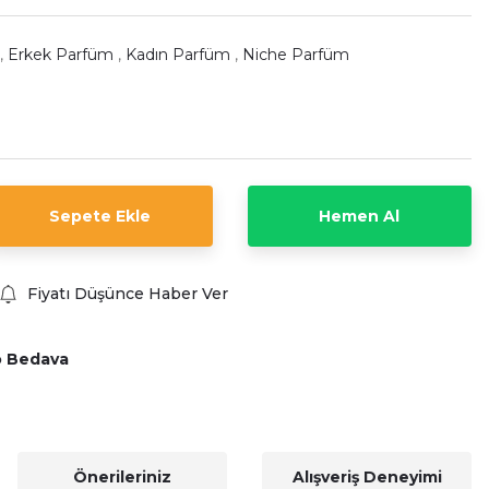
,
Erkek Parfüm
,
Kadın Parfüm
,
Niche Parfüm
Sepete Ekle
Hemen Al
Fiyatı Düşünce Haber Ver
o Bedava
Önerileriniz
Alışveriş Deneyimi