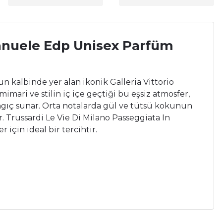
Emanuele Edp Unisex Parfüm
n kalbinde yer alan ikonik Galleria Vittorio
imari ve stilin iç içe geçtiği bu eşsiz atmosfer,
şlangıç sunar. Orta notalarda gül ve tütsü kokunun
ır. Trussardi Le Vie Di Milano Passeggiata In
için ideal bir tercihtir.