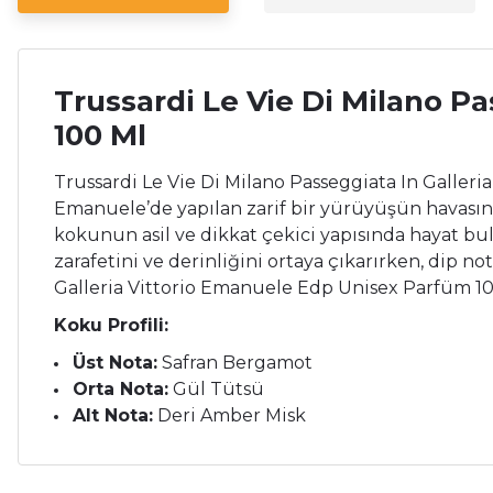
Trussardi Le Vie Di Milano P
100 Ml
Trussardi Le Vie Di Milano Passeggiata In Galler
Emanuele’de yapılan zarif bir yürüyüşün havasını y
kokunun asil ve dikkat çekici yapısında hayat bulu
zarafetini ve derinliğini ortaya çıkarırken, dip no
Galleria Vittorio Emanuele Edp Unisex Parfüm 100 M
Koku Profili:
Üst Nota:
Safran Bergamot
Orta Nota:
Gül Tütsü
Alt Nota:
Deri Amber Misk