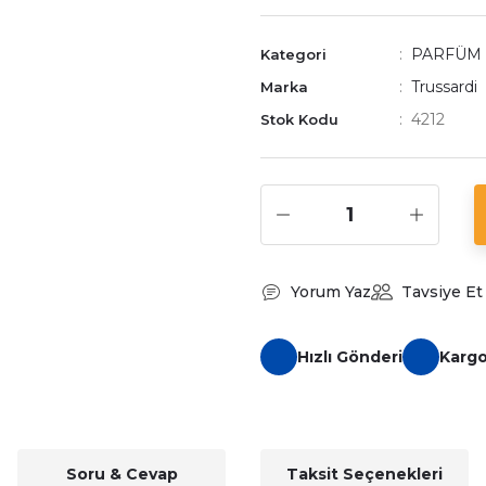
PARFÜM
Kategori
Trussardi
Marka
4212
Stok Kodu
Yorum Yaz
Tavsiye Et
Hızlı Gönderi
Karg
Soru & Cevap
Taksit Seçenekleri