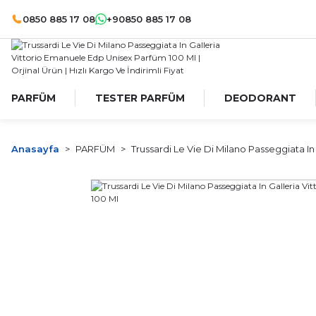
0850 885 17 08
+90850 885 17 08
PARFÜM
TESTER PARFÜM
DEODORANT
Anasayfa
PARFÜM
Trussardi Le Vie Di Milano Passeggiata I