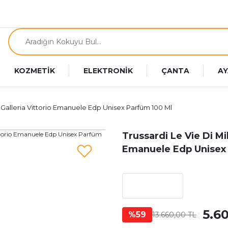
KOZMETİK
ELEKTRONİK
ÇANTA
AY
n Galleria Vittorio Emanuele Edp Unisex Parfüm 100 Ml
Trussardi Le Vie Di Mi
Emanuele Edp Unisex
5.6
%59
13.660,00 TL