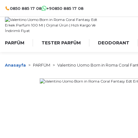
0850 885 17 08
+90850 885 17 08
PARFÜM
TESTER PARFÜM
DEODORANT
Anasayfa
PARFÜM
Valentino Uomo Born in Roma Coral Fant