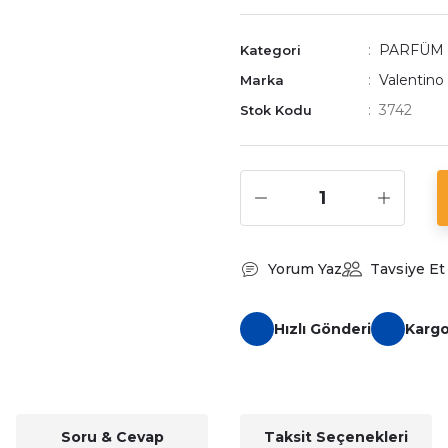
PARFÜM
Kategori
Valentino
Marka
3742
Stok Kodu
Yorum Yaz
Tavsiye Et
Hızlı Gönderi
Karg
Soru & Cevap
Taksit Seçenekleri