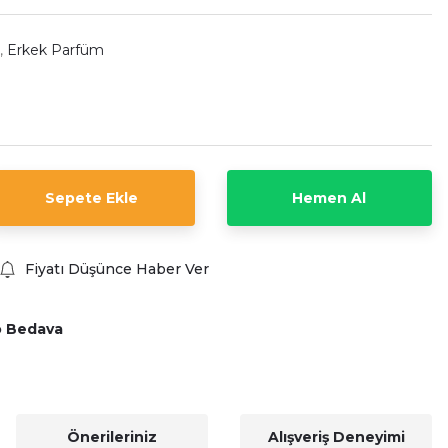
,
Erkek Parfüm
Sepete Ekle
Hemen Al
Fiyatı Düşünce Haber Ver
o Bedava
Önerileriniz
Alışveriş Deneyimi