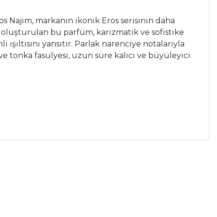
os Najim, markanın ikonik Eros serisinin daha
oluşturulan bu parfüm, karizmatik ve sofistike
i ışıltısını yansıtır. Parlak narenciye notalarıyla
 ve tonka fasulyesi, uzun süre kalıcı ve büyüleyici
a iletebilirsiniz.