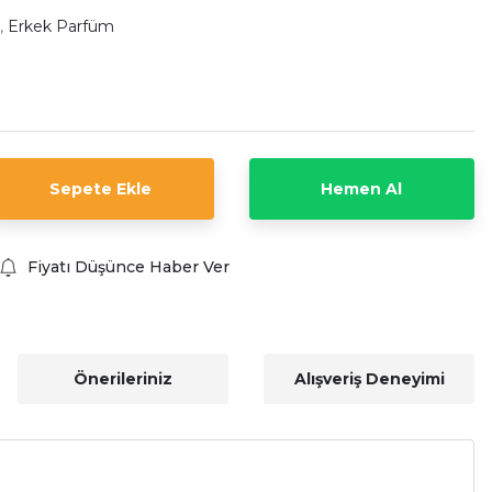
,
Erkek Parfüm
Sepete Ekle
Hemen Al
Fiyatı Düşünce Haber Ver
Önerileriniz
Alışveriş Deneyimi