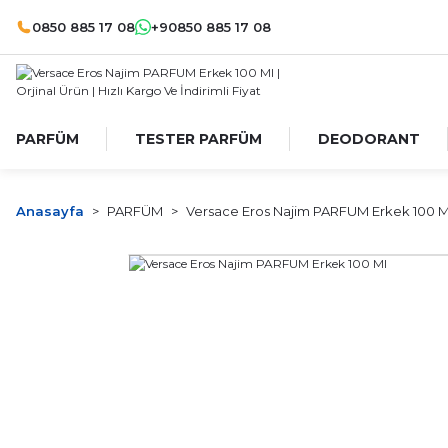
0850 885 17 08
+90850 885 17 08
PARFÜM
TESTER PARFÜM
DEODORANT
Anasayfa
PARFÜM
Versace Eros Najim PARFUM Erkek 100 M