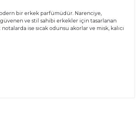
 modern bir erkek parfümüdür. Narenciye,
güvenen ve stil sahibi erkekler için tasarlanan
 notalarda ise sıcak odunsu akorlar ve misk, kalıcı
a iletebilirsiniz.