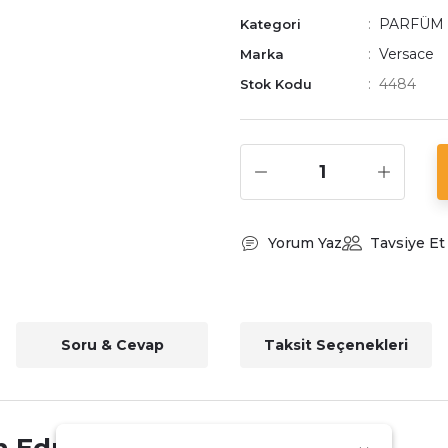
PARFÜM
Kategori
Versace
Marka
4484
Stok Kodu
Yorum Yaz
Tavsiye Et
Soru & Cevap
Taksit Seçenekleri