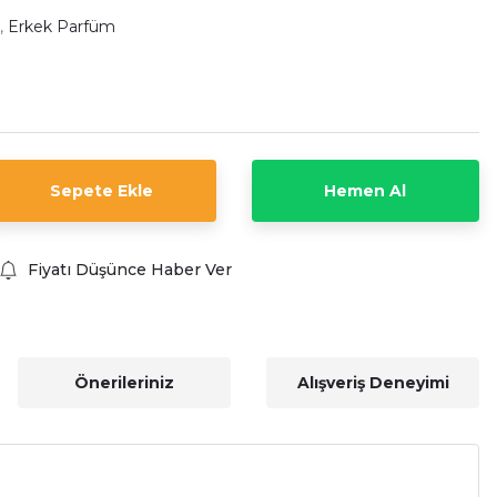
,
Erkek Parfüm
Sepete Ekle
Hemen Al
Fiyatı Düşünce Haber Ver
Önerileriniz
Alışveriş Deneyimi