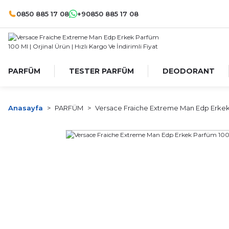
0850 885 17 08
+90850 885 17 08
PARFÜM
TESTER PARFÜM
DEODORANT
Anasayfa
PARFÜM
Versace Fraiche Extreme Man Edp Erkek