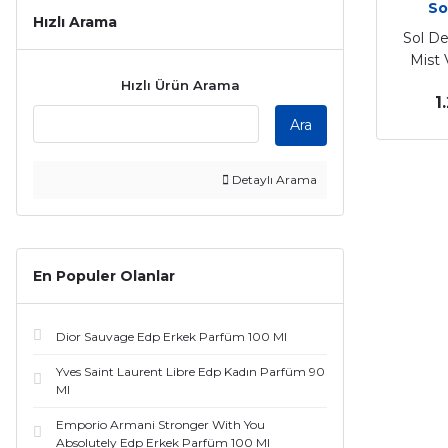
So
Hızlı Arama
Sol De
Mist 
Hızlı Ürün Arama
1
Ara
Detaylı Arama
En Populer Olanlar
Dior Sauvage Edp Erkek Parfüm 100 Ml
Yves Saint Laurent Libre Edp Kadın Parfüm 90
Ml
Emporio Armani Stronger With You
Absolutely Edp Erkek Parfüm 100 Ml