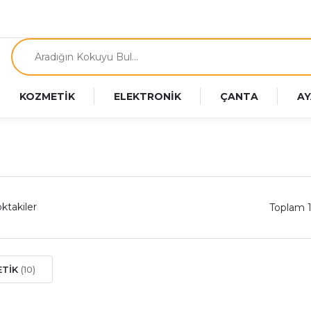
KOZMETİK
ELEKTRONİK
ÇANTA
AY
ktakiler
Toplam 
ETİK
(10)