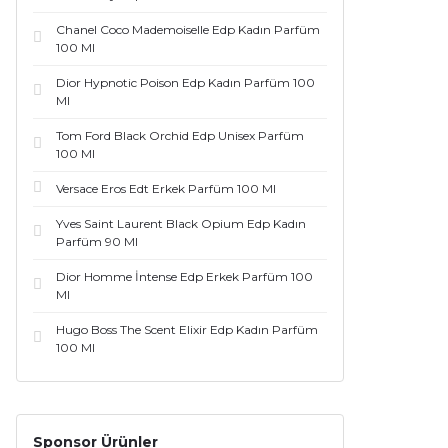
Chanel Coco Mademoiselle Edp Kadın Parfüm
100 Ml
Dior Hypnotic Poison Edp Kadın Parfüm 100
Ml
Tom Ford Black Orchid Edp Unisex Parfüm
100 Ml
Versace Eros Edt Erkek Parfüm 100 Ml
Yves Saint Laurent Black Opium Edp Kadın
Parfüm 90 Ml
Dior Homme İntense Edp Erkek Parfüm 100
Ml
Hugo Boss The Scent Elixir Edp Kadın Parfüm
100 Ml
Sponsor Ürünler