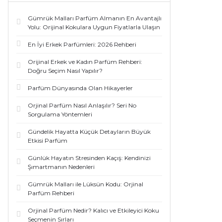
Gümrük Malları Parfüm Almanın En Avantajlı
Yolu: Orijinal Kokulara Uygun Fiyatlarla Ulaşın
En İyi Erkek Parfümleri: 2026 Rehberi
Orijinal Erkek ve Kadın Parfüm Rehberi:
Doğru Seçim Nasıl Yapılır?
Parfüm Dünyasında Olan Hikayerler
Orjinal Parfüm Nasıl Anlaşılır? Seri No
Sorgulama Yöntemleri
Gündelik Hayatta Küçük Detayların Büyük
Etkisi Parfüm
Günlük Hayatın Stresinden Kaçış: Kendinizi
Şımartmanın Nedenleri
Gümrük Malları ile Lüksün Kodu: Orjinal
Parfüm Rehberi
Orjinal Parfüm Nedir? Kalıcı ve Etkileyici Koku
Seçmenin Sırları