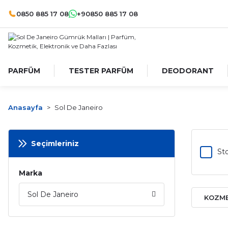
0850 885 17 08
+90850 885 17 08
PARFÜM
TESTER PARFÜM
DEODORANT
Anasayfa
Sol De Janeiro
Seçimleriniz
Sto
Marka
Sol De Janeiro
KOZM