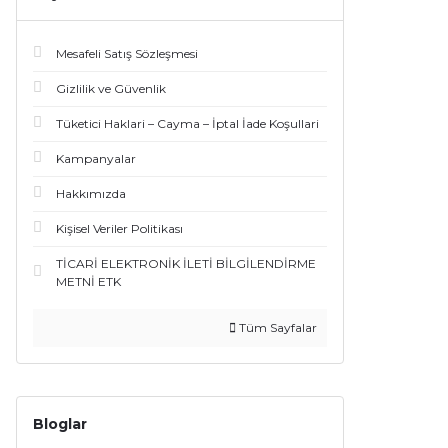
Mesafeli Satış Sözleşmesi
Gizlilik ve Güvenlik
Tüketici Haklari – Cayma – İptal İade Koşullari
Kampanyalar
Hakkımızda
Kişisel Veriler Politikası
TİCARİ ELEKTRONİK İLETİ BİLGİLENDİRME
METNİ ETK
Tüm Sayfalar
Bloglar