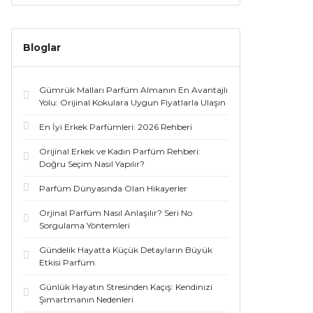
Bloglar
Gümrük Malları Parfüm Almanın En Avantajlı
Yolu: Orijinal Kokulara Uygun Fiyatlarla Ulaşın
En İyi Erkek Parfümleri: 2026 Rehberi
Orijinal Erkek ve Kadın Parfüm Rehberi:
Doğru Seçim Nasıl Yapılır?
Parfüm Dünyasında Olan Hikayerler
Orjinal Parfüm Nasıl Anlaşılır? Seri No
Sorgulama Yöntemleri
Gündelik Hayatta Küçük Detayların Büyük
Etkisi Parfüm
Günlük Hayatın Stresinden Kaçış: Kendinizi
Şımartmanın Nedenleri