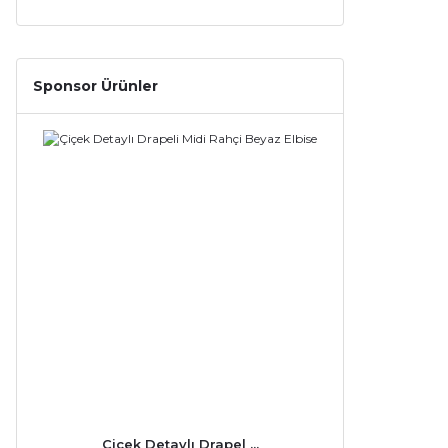
Sponsor Ürünler
Çiçek Detaylı Drapel ...