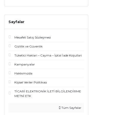
Sayfalar
Mesafeli Satış Sözleşmesi
Gizlilik ve Güvenlik
Tüketici Haklari – Cayma – İptal İade Koşullari
Kampanyalar
Hakkımızda
Kişisel Veriler Politikası
TİCARİ ELEKTRONİK İLETİ BİLGİLENDİRME
METNİ ETK
Tüm Sayfalar