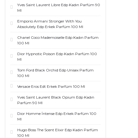
Yves Saint Laurent Libre Edp Kadın Parfüm 90
Ml
Emporio Armani Stronger With You
Absolutely Edp Erkek Parfüm 100 Ml
Chanel Coco Mademoiselle Edp Kadın Parfüm
100 Ml
Dior Hypnotic Poison Edp Kadın Parfüm 100
Ml
Tom Ford Black Orchid Edp Unisex Parfüm
100 Ml
Versace Eros Edt Erkek Parfüm 100 Ml
Yves Saint Laurent Black Opium Edp Kadın
Parfüm 90 Ml
Dior Homme İntense Edp Erkek Parfüm 100
Ml
Hugo Boss The Scent Elixir Edp Kadın Parfüm
100 Ml