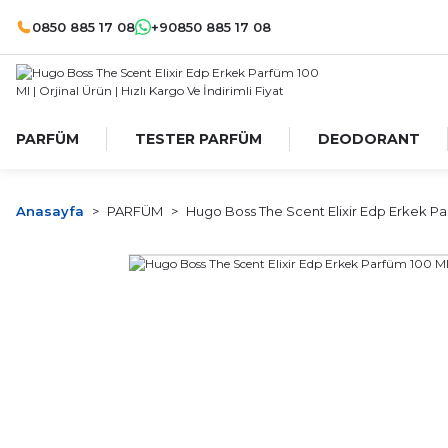
0850 885 17 08
+90850 885 17 08
PARFÜM
TESTER PARFÜM
DEODORANT
Anasayfa
PARFÜM
Hugo Boss The Scent Elixir Edp Erkek Pa