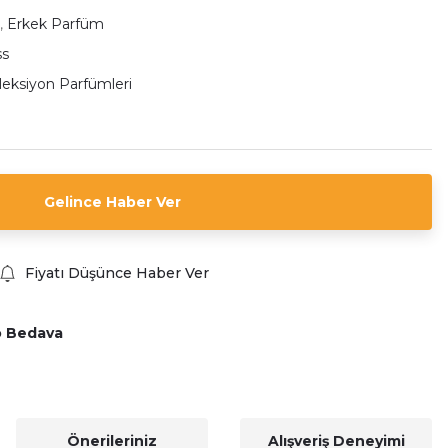
,
Erkek Parfüm
ss
oleksiyon Parfümleri
Gelince Haber Ver
Fiyatı Düşünce Haber Ver
o Bedava
Önerileriniz
Alışveriş Deneyimi