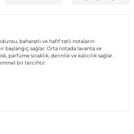
nsu, baharatlı ve hafif tatlı notaların
r başlangıç sağlar. Orta notada lavanta ve
, parfüme sıcaklık, derinlik ve kalıcılık sağlar.
mmel bir tercihtir.
a iletebilirsiniz.