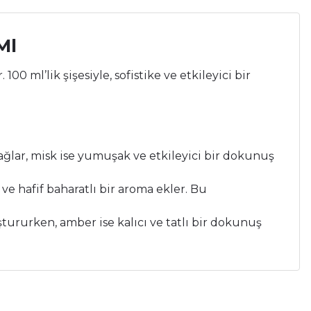
Ml
 ml’lik şişesiyle, sofistike ve etkileyici bir
 sağlar, misk ise yumuşak ve etkileyici bir dokunuş
 ve hafif baharatlı bir aroma ekler. Bu
tururken, amber ise kalıcı ve tatlı bir dokunuş
a iletebilirsiniz.