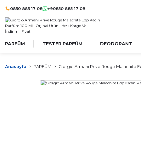
0850 885 17 08
+90850 885 17 08
PARFÜM
TESTER PARFÜM
DEODORANT
Anasayfa
PARFÜM
Giorgio Armani Prive Rouge Malachite E