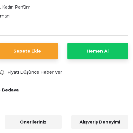
,
Kadın Parfüm
rmani
Sepete Ekle
Hemen Al
Fiyatı Düşünce Haber Ver
o Bedava
Önerileriniz
Alışveriş Deneyimi