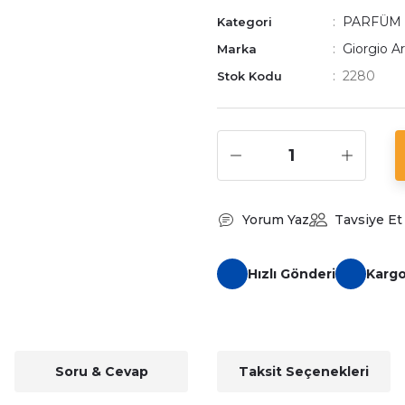
PARFÜM
Kategori
Giorgio A
Marka
2280
Stok Kodu
Yorum Yaz
Tavsiye Et
Hızlı Gönderi
Karg
Soru & Cevap
Taksit Seçenekleri